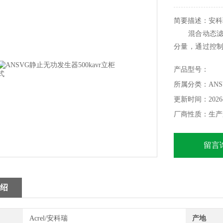
简要描述：安科
混合动态滤波
分量，通过控
然后通过三相
产品型号：
电系统中，实现
所属分类：AN
更新时间：2026-
厂商性质：生产
留言
绍
Acrel/安科瑞
产地