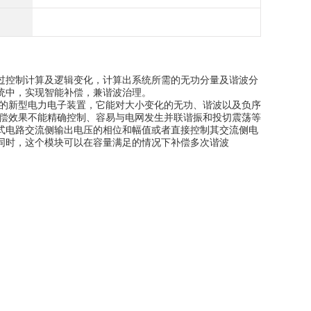
控制计算及逻辑变化，计算出系统所需的无功分量及谐波分
统中，实现智能补偿，兼谐波治理。
衡的新型电力电子装置，它能对大小变化的无功、谐波以及负序
补偿效果不能精确控制、容易与电网发生并联谐振和投切震荡等
式电路交流侧输出电压的相位和幅值或者直接控制其交流侧电
同时，这个模块可以在容量满足的情况下补偿多次谐波