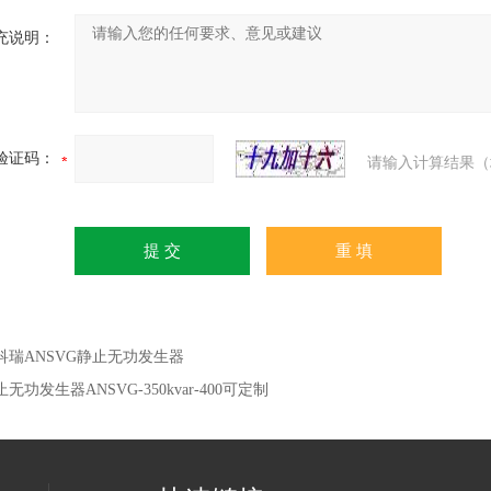
充说明：
验证码：
请输入计算结果（
科瑞ANSVG静止无功发生器
无功发生器ANSVG-350kvar-400可定制