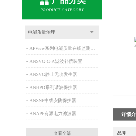
产品分类
PRODUCT CATEGORY
电能质量治理
APView系列电能质量在线监测装置
ANSVG-G-A滤波补偿装置
ANSVG静止无功发生器
ANHPD系列谐波保护器
ANSNP中线安防保护器
ANAPF有源电力滤波器
详情介
品牌
查看全部