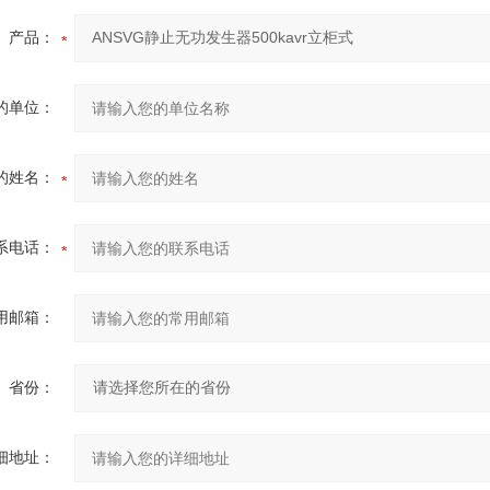
产品：
的单位：
的姓名：
系电话：
用邮箱：
省份：
细地址：