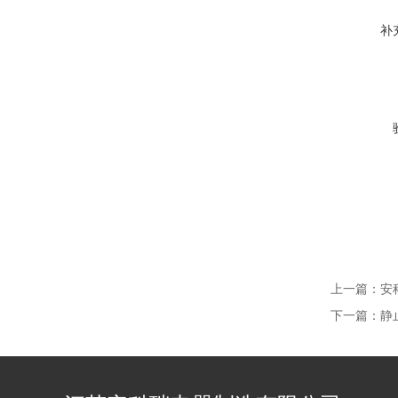
补
上一篇：
安
下一篇：
静止