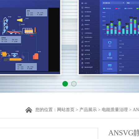
您的位置：
网站首页
>
产品展示
>
电能质量治理
>
A
ANSVG