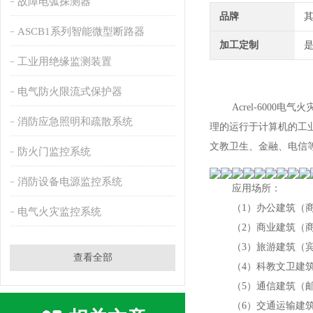
故障电弧探测器
品牌
ASCB1系列智能微型断路器
加工定制
工业用绝缘监测装置
电气防火限流式保护器
Acrel-600
消防应急照明和疏散系统
理的运行于计算机的工
文教卫生、金融、电信
防火门监控系统
消防设备电源监控系统
应用场所：
（1）办公建筑（
电气火灾监控系统
（2）商业建筑（
（3）旅游建筑（
查看全部
（4）科教文卫建
（5）通信建筑（
（6）交通运输建