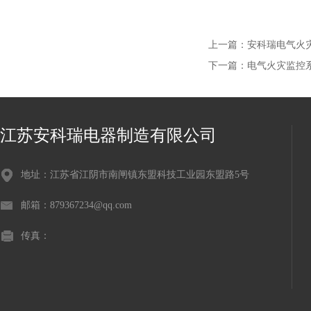
上一篇：
安科瑞电气火
下一篇：
电气火灾监控系统消
江苏安科瑞电器制造有限公司
地址：江苏省江阴市南闸镇东盟科技工业园东盟路5号
邮箱：879367234@qq.com
传真：