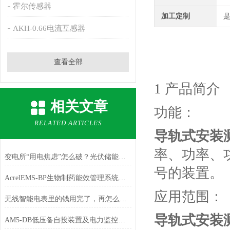
霍尔传感器
加工定制
AKH-0.66电流互感器
查看全部
1 产品简介
相关文章
功能：
RELATED ARTICLES
导轨式安装
率、功率、
变电所“用电焦虑”怎么破？光伏储能系统如何化解峰谷电价困局？
号的装置。
AcrelEMS-BP生物制药能效管理系统解决方案
应用范围：
无线智能电表里的钱用完了，再怎么样充值进去呢
导轨式安装
AM5-DB低压备自投装置及电力监控系统在辽宁省移动数据中心项目的应用