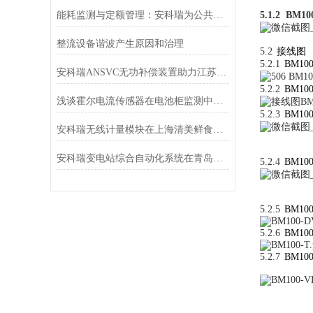
能耗监测与定额管理：安科瑞为公共建筑节能降耗提供完整解决方案
5.1.2 BM
整流设备谐波产生原因和治理
5.2
接线图
5.2.1
BM100
安科瑞ANSVC无功补偿装置助力江苏某环保能源项目
5.2.2
BM100
浅谈霍尔电流传感器在电池柜监测中的应用
5.2.3
BM100
安科瑞无线计量模块在上海清美鲜食厂区项目中的应用
安科瑞变电站综合自动化系统在青岛海洋科技园应用
5.2.4
BM100
5.2.5
BM10
5.2.6
BM100
5.2.7
BM100