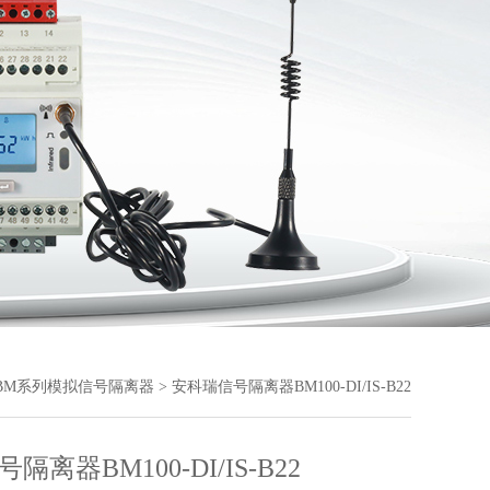
BM系列模拟信号隔离器
> 安科瑞信号隔离器BM100-DI/IS-B22
离器BM100-DI/IS-B22