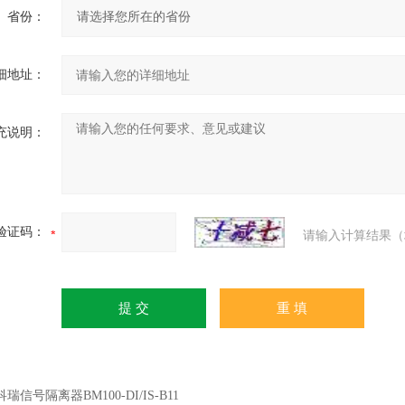
省份：
细地址：
充说明：
验证码：
请输入计算结果（
瑞信号隔离器BM100-DI/IS-B11