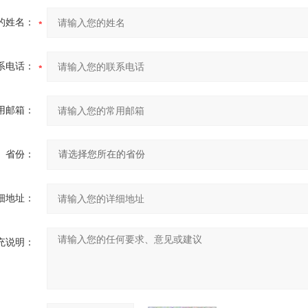
的姓名：
系电话：
用邮箱：
省份：
细地址：
充说明：