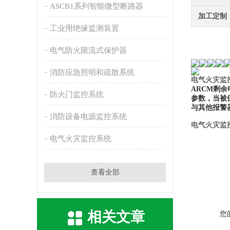
ASCB1系列智能微型断路器
加工定制
工业用绝缘监测装置
电气防火限流式保护器
消防应急照明和疏散系统
电气火灾监控
ARCM剩余
防火门监控系统
参数，当被
与其他报警
消防设备电源监控系统
电气火灾监控
电气火灾监控系统
查看全部
相关文章
您