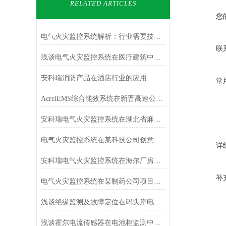
RELATED ARTICLES
您
电气火灾监控系统解析：行业需要技术革新
联
浅谈电气火灾监控系统在医疗建筑中的应用
安科瑞消防产品在酒店行业的应用
常
AcrelEMS综合能效系统在新晋高速公路的应用
安科瑞电气火灾监控系统在湖北省麻城广场的设计与应用
电气火灾监控系统在某科技公司创意园上的应用
详
安科瑞电气火灾监控系统在海尔厂房改扩建项目的设计与应用
补
电气火灾监控系统在某制药公司项目的应用
浅谈绝缘监测及故障定位在码头岸电的实际应用
浅谈霍尔电流传感器在电池柜监测中的应用