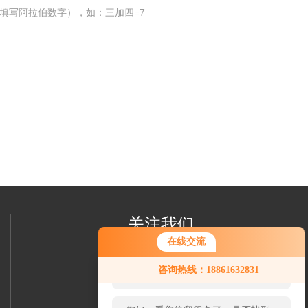
填写阿拉伯数字），如：三加四=7
关注我们
在线交流
您好！欢迎前来咨询，很高兴为您
咨询热线：18861632831
服务，请问您要咨询什么问题呢？