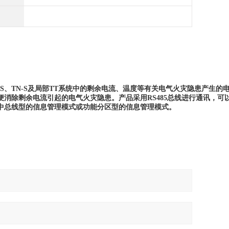
C-S、TN-S及局部TT系统中的剩余电流、温度等有关电气火灾隐患产生的
消除剩余电流引起的电气火灾隐患。产品采用RS485总线进行通讯，可
中总线型的信息管理模式或功能分区型的信息管理模式。