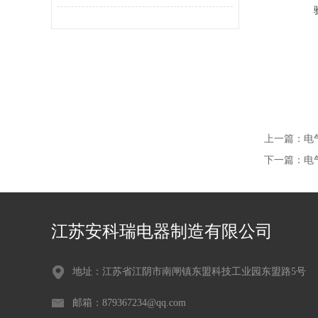
上一篇：
电
下一篇：
电
江苏安科瑞电器制造有限公司
地址：江苏省江阴市南闸镇东盟科技工业园东盟路5号
邮箱：879367234@qq.com