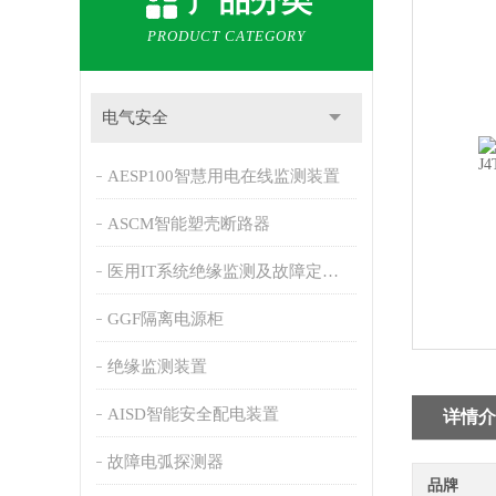
产品分类
PRODUCT CATEGORY
电气安全
AESP100智慧用电在线监测装置
ASCM智能塑壳断路器
医用IT系统绝缘监测及故障定位产品
GGF隔离电源柜
绝缘监测装置
AISD智能安全配电装置
详情介
故障电弧探测器
品牌