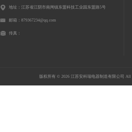
地址：江苏省江阴市南闸镇东盟科技工业园东盟路5号
邮箱：879367234@qq.com
传真：
版权所有 © 2026 江苏安科瑞电器制造有限公司 All Ri