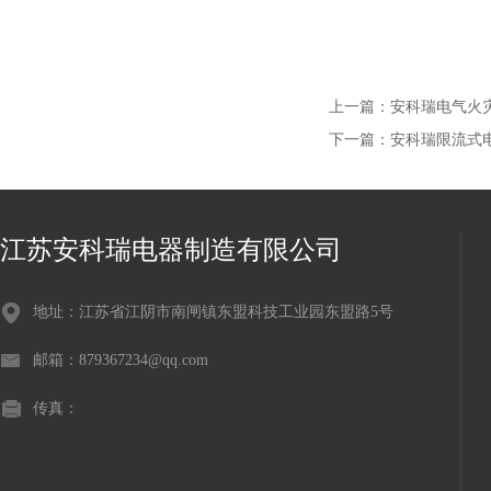
上一篇：
安科瑞电气火灾限
下一篇：
安科瑞限流式电气
江苏安科瑞电器制造有限公司
地址：江苏省江阴市南闸镇东盟科技工业园东盟路5号
邮箱：879367234@qq.com
传真：