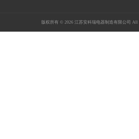
版权所有 © 2026 江苏安科瑞电器制造有限公司 All Ri