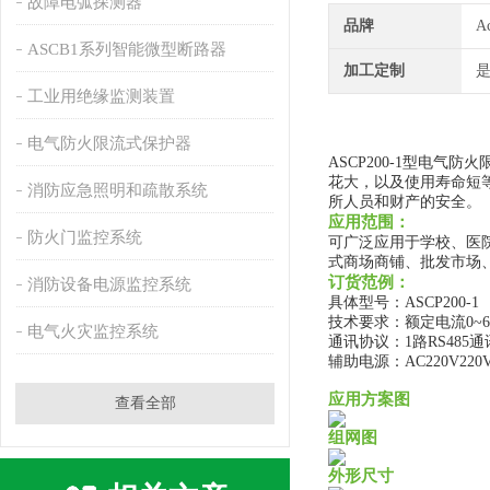
故障电弧探测器
品牌
A
ASCB1系列智能微型断路器
加工定制
工业用绝缘监测装置
电气防火限流式保护器
ASCP200-1型电
花大，以及使用寿命短
消防应急照明和疏散系统
所人员和财产的安全。
应用范围：
防火门监控系统
可广泛应用于学校、医
式商场商铺、批发市场
订货范例：
消防设备电源监控系统
具体型号：ASCP200-1
技术要求：额定电流0~6
电气火灾监控系统
通讯协议：1路RS485通
辅助电源：AC220V220
应用方案图
查看全部
组网图
外形尺寸