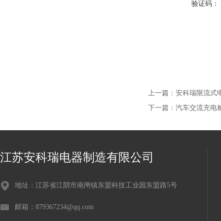
验证码：
上一篇：
安科瑞限流式电气
下一篇：
汽车交流充电桩
江苏安科瑞电器制造有限公司
地址：江苏省江阴市南闸镇东盟科技工业园东盟路5号
邮箱：879367234@qq.com