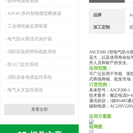
故障电弧探测器
ASCB1系列智能微型断路器
品牌
A
工业用绝缘监测装置
加工定制
电气防火限流式保护器
消防应急照明和疏散系统
ASCP200-1型电
花大，以及使用寿命短
所人员和财产的安全。
防火门监控系统
应用范围：
可广泛应用于学校、医
消防设备电源监控系统
式商场商铺、批发市场
订货范例：
电气火灾监控系统
具体型号：ASCP200-1
技术要求：额定电流0~6
通讯协议：1路RS485通
辅助电源：AC220V220
查看全部
应用方案图
组网图