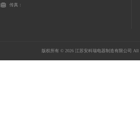
传真：
版权所有 © 2026 江苏安科瑞电器制造有限公司 All Ri