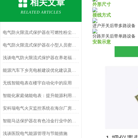
相关文章
外形尺寸
RELATED ARTICLES
接线方式
进户开关后带多路设备
电气防火限流式保护器在可燃性粉尘危险场所的应用
分路开关后带单路设备
安装示意
电气防火限流式保护器在小型人员密集场所中的应用
浅谈电气防火限流式保护器在养老福利单位的应用
能源汽车下乡充电桩建设优化建议及解决方案
无线智能电表在楼宇自动化中的应用
智能化家庭储能电表：提升能源利用效率的关键技术
安科瑞电气火灾监控系统在海尔厂房改扩建项目的设计与应用
智能马达保护器在有色冶金行业中的应用
浅谈医院电气能源管理与节能措施