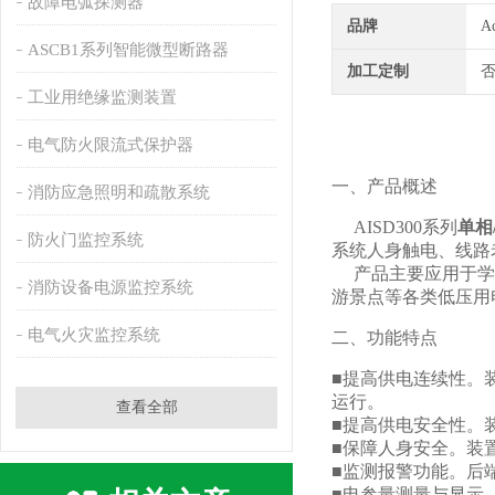
故障电弧探测器
品牌
A
ASCB1系列智能微型断路器
加工定制
工业用绝缘监测装置
电气防火限流式保护器
一、产品概述
消防应急照明和疏散系统
AISD300系列
单相
防火门监控系统
系统人身触电、线路
产品主要应用于学校
消防设备电源监控系统
游景点等各类低压用
电气火灾监控系统
二、功能特点
■提高供电连续性。
运行。
查看全部
■提高供电安全性。
■保障人身安全。装
■监测报警功能。后
■电参量测量与显示