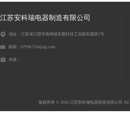
江苏安科瑞电器制造有限公司
地址：江苏省江阴市南闸镇东盟科技工业园东盟路5号
邮箱：879367234@qq.com
传真：
版权所有 © 2026 江苏安科瑞电器制造有限公司 All Ri