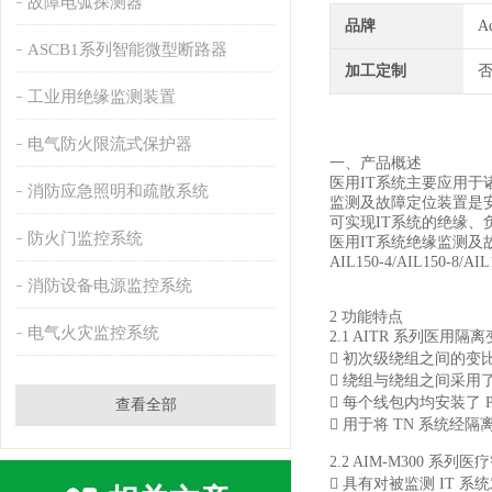
故障电弧探测器
品牌
A
ASCB1系列智能微型断路器
加工定制
工业用绝缘监测装置
电气防火限流式保护器
一、产品概述
医用IT系统主要应用于
消防应急照明和疏散系统
监测及故障定位装置是
可实现IT系统的绝缘
防火门监控系统
医用IT系统绝缘监测及故
AIL150-4/AIL150
消防设备电源监控系统
2 功能特点
电气火灾监控系统
2.1 AITR 系列医用
 初次级绕组之间的变比
 绕组与绕组之间采
 每个线包内均安装了 
查看全部
 用于将 TN 系统经
2.2 AIM-M300 
 具有对被监测 IT