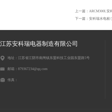
上一篇：
ARCM300
下一篇：
安科瑞水电桩
江苏安科瑞电器制造有限公司
地址：江苏省江阴市南闸镇东盟科技工业园东盟路5号
邮箱：879367234@qq.com
传真：