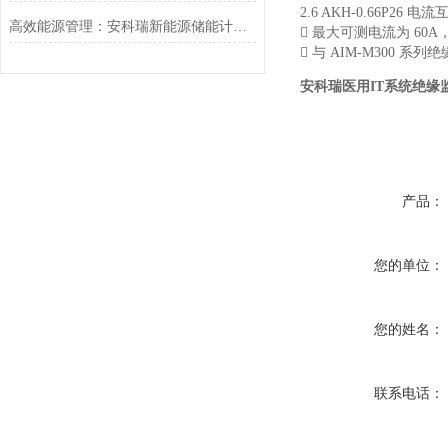
2.6 AKH-0.66P26
高效能源管理：安科瑞新能源储能计量电表在工商业储能系统中的应用

最大可测电流为 60A，
 与 AIM-M300
安科瑞医用IT系统绝缘
产品：
您的单位：
您的姓名：
联系电话：