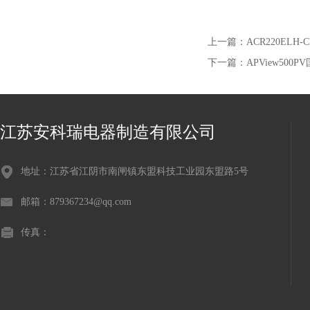
上一篇：
ACR220EL
下一篇：
APView5
江苏安科瑞电器制造有限公司
地址：江苏省江阴市南闸镇东盟科技工业园东盟路5号
邮箱：879367234@qq.com
传真：