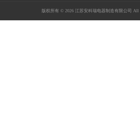
版权所有 © 2026 江苏安科瑞电器制造有限公司 All Ri