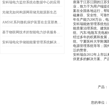
座落于江苏江阴的江苏
安科瑞电力监控系统在数据中心的应用
业，致力于为用户端提
案在全国各地运行，帮
光储充如何构源网荷储充能源新生态
磁兼容、安全性、可靠性
年生产能力200万台，
AM5SE系列微机保护装置在圭亚那奥罗拉金矿配电工程中的应用
安科瑞能效管理系统包
能质量治理系统、建筑
基于物联网技术的智能电力抄表服务平台
统、汽车/电瓶车充电
经过多年的积累和发展
统、宁夏医科大学附属
安科瑞电化学储能能量管理系统解决方案
电源管理系统等等；国
泛的赞誉。
安科瑞自2012年上市
供更多的解决方案、产
产品：
您的单位：