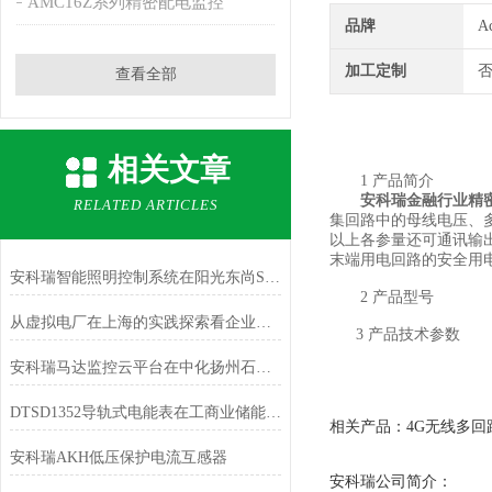
AMC16Z系列精密配电监控
品牌
A
加工定制
查看全部
相关文章
1 产品简介
安科瑞金融行业精
RELATED ARTICLES
集回路中的母线电压、多
以上各参量还可通讯输
末端用电回路的安全用
安科瑞智能照明控制系统在阳光东尚S5地块的设计和应用
2 产品型号
从虚拟电厂在上海的实践探索看企业微电网数字化的意义
3 产品技术参数
安科瑞马达监控云平台在中化扬州石化码头仓储项目的应用
DTSD1352导轨式电能表在工商业储能场景中的应用
相关产品：
4G无线多回
安科瑞AKH低压保护电流互感器
安科瑞公司简介：