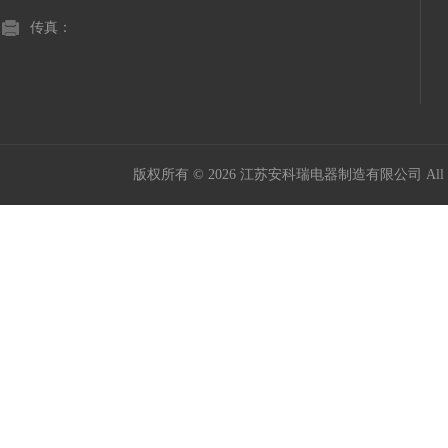
传真：
版权所有 © 2026 江苏安科瑞电器制造有限公司 All Ri