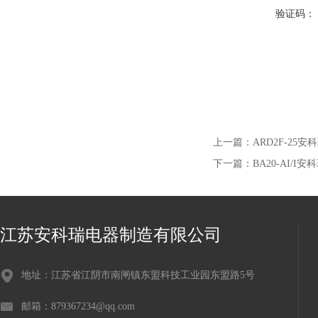
验证码：
上一篇：
ARD2F-2
下一篇：
BA20-AI/
江苏安科瑞电器制造有限公司
地址：江苏省江阴市南闸镇东盟科技工业园东盟路5号
邮箱：879367234@qq.com