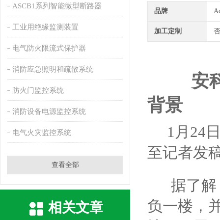
ASCB1系列智能微型断路器
品牌
A
工业用绝缘监测装置
加工定制
电气防火限流式保护器
消防应急照明和疏散系统
安
防火门监控系统
背景
消防设备电源监控系统
1月24
电气火灾监控系统
至记者发稿
查看全部
据了解，
负一楼，
相关文章