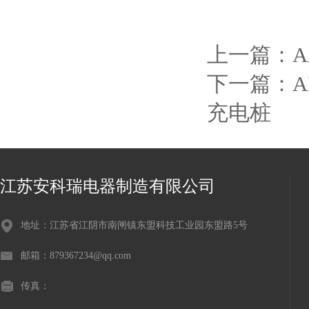
上一篇：
下一篇：
A
充电桩
江苏安科瑞电器制造有限公司
地址：江苏省江阴市南闸镇东盟科技工业园东盟路5号
邮箱：879367234@qq.com
传真：