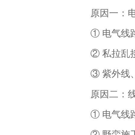
原因一：
① 电气线
② 私拉
③ 紫外
原因二：
① 电气
② 野蛮