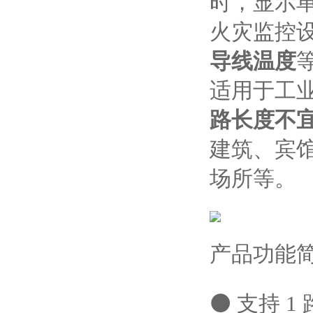
时，显示
火灾监控
导线温度
适用于工业
路长度不宜
建筑、宾
场所等。
产品功能
⚫ 支持 