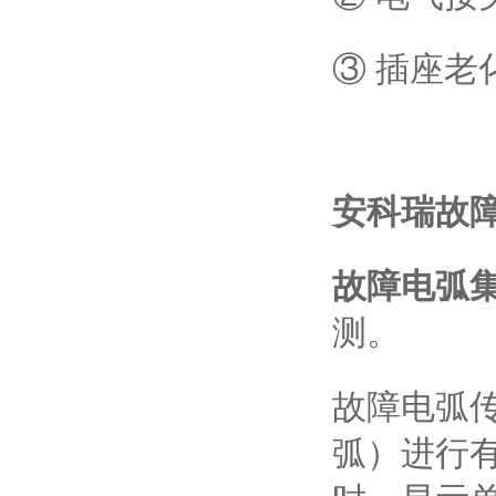
③ 插座
安科瑞故
故障电弧
测。
故障电弧
弧）进行