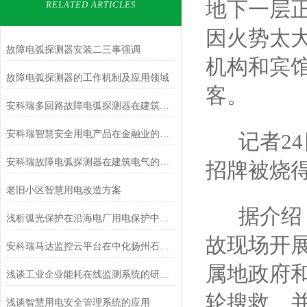
地下一层
RELATED ARTICLES
因火势太
故障电弧探测器安装二三事强调
机构和宾
故障电弧探测器的工作机制及应用领域
客。
安科瑞多回路故障电弧探测器在建筑电气的设计与应用
安科瑞智慧安全用电产品在金融业的应用与分析
记者24
安科瑞故障电弧探测器在建筑电气的设计与应用
招牌被烧
老旧小区智慧用电改造方案
据介绍，
浅析弧光保护在沿海电厂用电保护中的应用方案
故现场开展
安科瑞马达监控云平台在中化扬州石化码头仓储项目的应用
属地政府
浅谈工业企业能耗在线监测系统的研究与应用
轮搜救，并
浅谈智慧用电安全管理系统的应用