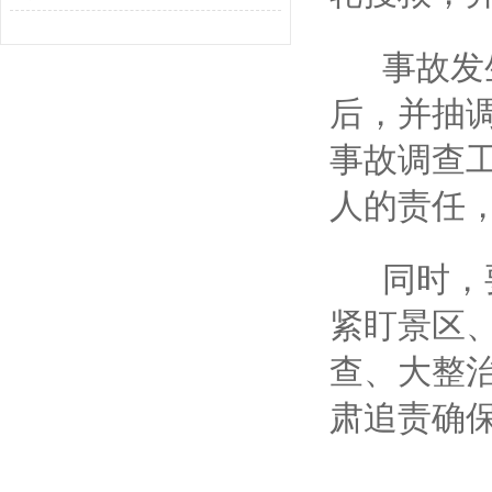
事故发生
后，并抽
事故调查
人的责任
同时，要
紧盯景区
查、大整
肃追责确