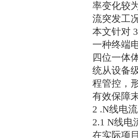
率变化较为
流突发工
本文针对 
一种终端电气
四位一体
统从设备
程管控，
有效保障
2 .N线电
2.1 N线
在实际项目