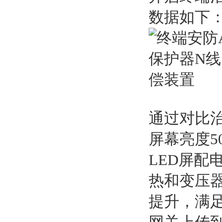
数据如下
通过对比治
屏幕亮度5
LED屏配
热和变压
提升，满