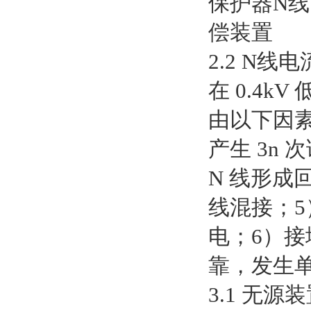
2.2 N线
在 0.4
由以下因素
产生 3n
N 线形成
线混接；5
电；6）接
靠，发生单
3.1 无源