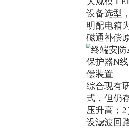
大规模 L
设备选型，
明配电箱为
磁通补偿原
综合现有研
式，但仍
压升高；2
设滤波回