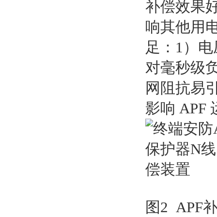
补偿效果
响其他用
足：1）
对毫秒级负
网阻抗易
影响 APF
图2 AP