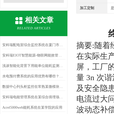
加工定制
相关文章
RELATED ARTICLES
摘要:随
安科瑞配电室综合监控系统在厦门市青少年足球训练中心训练场项目中的应用
在实际生产
安科瑞EIOT智慧能源-物联网能效管理平台
屏，工厂
浅谈智能化背景下用能单位能耗监测与管理系统设计研究
量 3n 
水电预付费系统的应用优势有哪些？这里有详细的介绍推荐
及安全隐患
数据中心列头柜监控在常熟某微模块中的应用
电流过大
安科瑞电能管理系统在某综合填埋场的设计和应用
波动态补
Acrel5000web能耗系统在某学院的应用