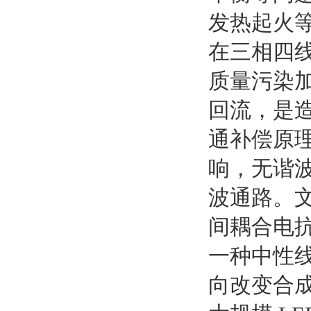
发热起火等
在三相四
质量污染加
回流，是造成
通补偿原
响，无谐
波通路。文
间耦合电抗
一种中性
向改变合成