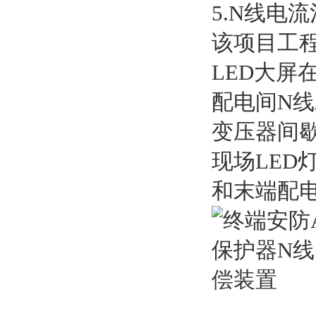
5.N线电
该项目工
LED大屏
配电间N
变压器间
现场LED
和末端配