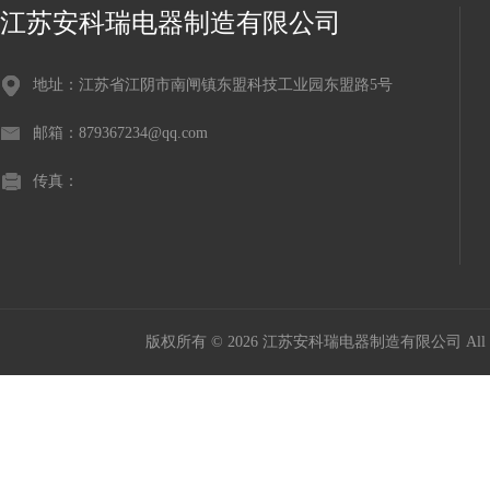
江苏安科瑞电器制造有限公司
地址：江苏省江阴市南闸镇东盟科技工业园东盟路5号
邮箱：879367234@qq.com
传真：
版权所有 © 2026 江苏安科瑞电器制造有限公司 All Ri