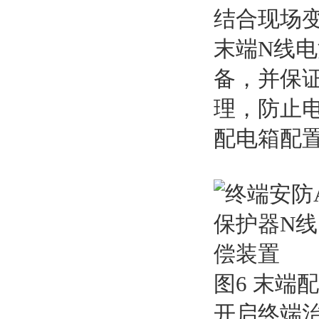
结合现场
末端N线
备，并保
理，防止电
配电箱配
图6 末端
开启终端