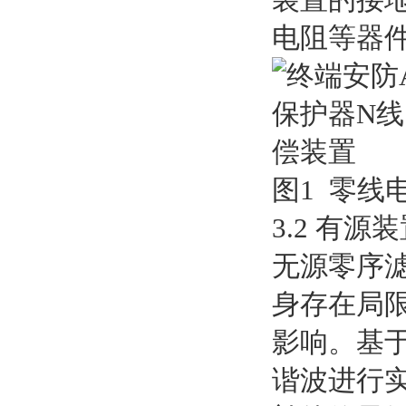
电阻等器件
图1 零线
3.2 有源
无源零序滤
身存在局
影响。基于
谐波进行