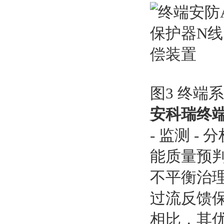
图3 终端
安科瑞终端
- 监测 
能质量预
不平衡治理
过流反馈保
相比，其优势