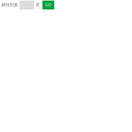
页 跳转到第
页