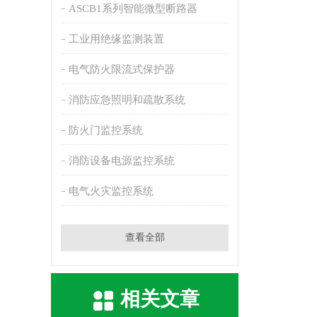
ASCB1系列智能微型断路器
工业用绝缘监测装置
电气防火限流式保护器
消防应急照明和疏散系统
防火门监控系统
消防设备电源监控系统
电气火灾监控系统
查看全部
相关文章