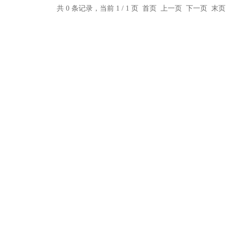
共 0 条记录，当前 1 / 1 页 首页 上一页 下一页 末