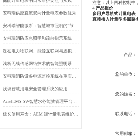
储能计量电表的日常维护要点与实践
注意：以上四种控制中
4 产品报价
安科瑞供应直流双向计量电表参数优秀
多用户导轨式计量电表
直接接入计量型多回路
安科瑞智能微断：智慧城市照明的“节能安全芯”
安科瑞消防应急照明和疏散指示系统
泛在电力物联网、能源互联网与虚拟电厂
产品：
浅析无线传感网络技术的智能照明系统在高校地下车库的应用实践
您的单位：
安科瑞消防设备电源监控系统在重庆杜拉维特厂房项目的设计与应用
浅谈智慧用电安全管理系统的应用
您的姓名：
AcrelEMS-SW智慧水务能效管理平台解决方案
联系电话：
延长使用寿命：AEM 碳计量电表维护与管理
常用邮箱：