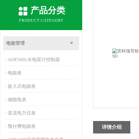
产品分类
PRODUCT CATEGORY
电能管理
ADF500L水电双计控制器
电能表
嵌入式电能表
储能电表
直流电力仪表
预付费电能表
详情介绍