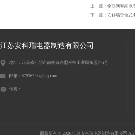
上一篇：
物联网智能电表A
下一篇：
安科瑞导轨式多用
江苏安科瑞电器制造有限公司
地址：江苏省江阴市南闸镇东盟科技工业园东盟路5号
邮箱：879367234@qq.com
传真：
版权所有 © 2026 江苏安科瑞电器制造有限公司 All Ri