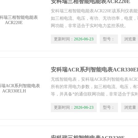
安科瑞三相智能电能表ACR220E
安科瑞三相智能电能表ACR220E该系列仪表
如三相电流、电压，有功、无功功率，电度，
网功能，非常适合于实时电力监控系统。
更新时间：
2026-06-23
型号：
浏览量
安科瑞ACR系列智能电表ACR330E
无线智能电表，安科瑞ACR系列智能电表ACR3
所有的常用电力参数，如三相电流、电压，有
等，并具备*的通信联网功能，非常适合于实
力系统、工矿企业、公用设施、智能大厦的电
更新时间：
2026-06-23
型号：
浏览量
表。