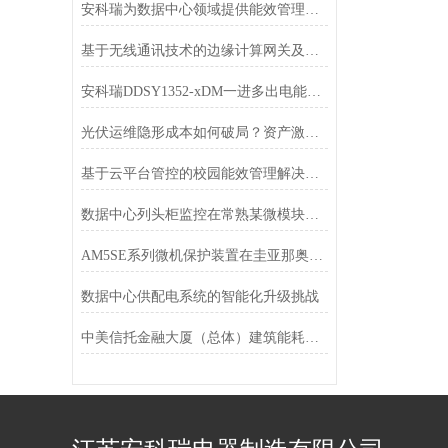
安科瑞为数据中心领域提供能效管理解决方案
基于无线通讯技术的边缘计算网关及其在电网中的应用
安科瑞DDSY1352-xDM一进多出电能表赋能高校宿舍精细化管理
光伏运维隐形成本如何破局？资产激励策略在公益场馆的应用
基于云平台管控的校园能效管理解决方案探讨
数据中心列头柜监控在常熟某微模块中的应用
AM5SE系列微机保护装置在圭亚那奥罗拉金矿配电工程中的应用
数据中心供配电系统的智能化升级挑战
中美信托金融大厦（总体）建筑能耗管理系统的设计与应用