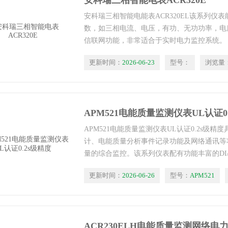
安科瑞三相智能电表ACR320E
安科瑞三相智能电能表ACR320EL该系列仪
数，如三相电流、电压，有功、无功功率，电
信联网功能，非常适合于实时电力监控系统。
更新时间：
2026-06-23
型号：
浏览量
APM521电能质量监测仪表UL认证0
APM521电能质量监测仪表UL认证0.2s级
计、电能质量分析事件记录功能及网络通讯等
量的综合监控。该系列仪表配有功能丰富的DI/
灵活实现电气回路全电量测量及开关状态监控
更新时间：
2026-06-26
型号：
APM521
ACR230ELH电能质量监测网络电