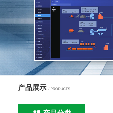
产品展示
/ PRODUCTS