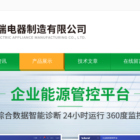
资讯
产品展示
技术文章
在线留