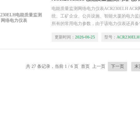
电能质量监测网络电力仪表ACR230ELH A
统、工矿企业、公共设施、智能大厦的电力监
所有的常用电力参数，由于该电力仪表还具备
们称之为网络电力仪表。它非常适合于实时电
更新时间：
2026-06-25
型号：
ACR230ELH
的性能价格比，可以直接取代常规电力变送器
共 27 条记录，当前 1 / 6 页 首页 上一页
下一页
末