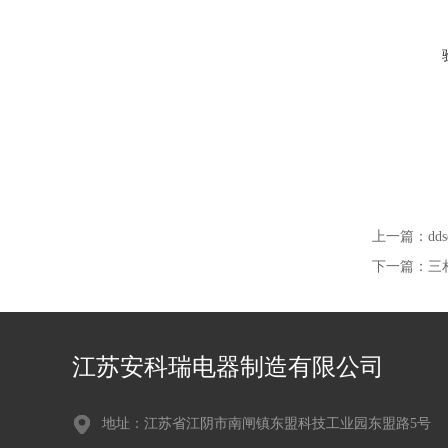
上一篇：
d
下一篇：
三
江苏安科瑞电器制造有限公司
地址：江苏省江阴市南闸镇东盟科技工业园东盟路5号