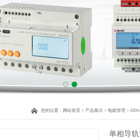
您的位置：
网站首页
>
产品展示
>
电能管理
>
DD
单相导轨安