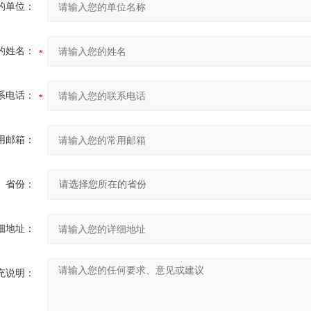
的单位：
的姓名：
系电话：
用邮箱：
省份：
细地址：
充说明：