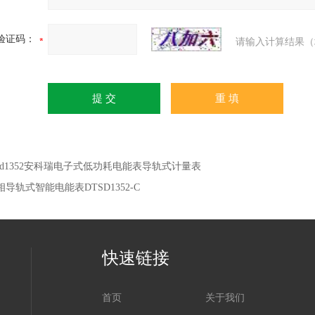
验证码：
请输入计算结果（
dsd1352安科瑞电子式低功耗电能表导轨式计量表
相导轨式智能电能表DTSD1352-C
快速链接
首页
关于我们