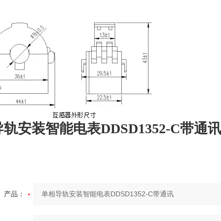
轨安装智能电表DDSD1352-C带通
产品：