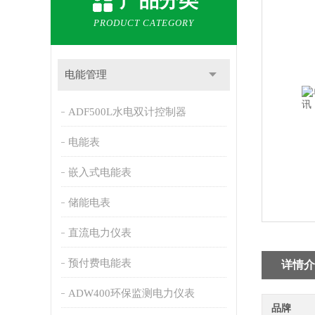
产品分类
PRODUCT CATEGORY
电能管理
ADF500L水电双计控制器
电能表
嵌入式电能表
储能电表
直流电力仪表
预付费电能表
详情介
ADW400环保监测电力仪表
品牌