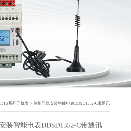
S/DTS系列导轨表
> 单相导轨安装智能电表DDSD1352-C带通讯
装智能电表DDSD1352-C带通讯