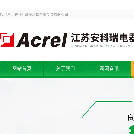
欢迎您，来到江苏安科瑞电器制造有限公司！
网站首页
关于我们
新闻资讯