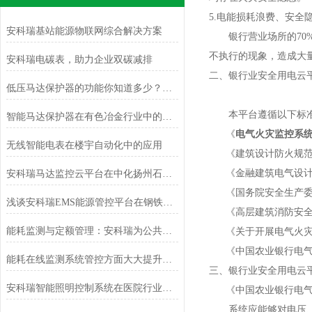
5.电能损耗浪费、安全
安科瑞基站能源物联网综合解决方案
银行营业场所的70%
不执行的现象，造成大
安科瑞电碳表，助力企业双碳减排
二、银行业安全用电云
低压马达保护器的功能你知道多少？还不快来了解一下
本平台遵循以下标准
智能马达保护器在有色冶金行业中的应用
《
电气火灾监控系
无线智能电表在楼宇自动化中的应用
《建筑设计防火规范》GB
《金融建筑电气设计规范》J
安科瑞马达监控云平台在中化扬州石化码头仓储项目的应用
《国务院安全生产委员
浅谈安科瑞EMS能源管控平台在钢铁厂的应用
《高层建筑消防安全综合
能耗监测与定额管理：安科瑞为公共建筑节能降耗提供完整解决方案
《关于开展电气火灾综合
《中国农业银行电气火灾
能耗在线监测系统管控方面大大提升了效率和准确性合理性
三、银行业安全用电云
安科瑞智能照明控制系统在医院行业的应用
《中国农业银行电气火灾
系统应能够对电压、电