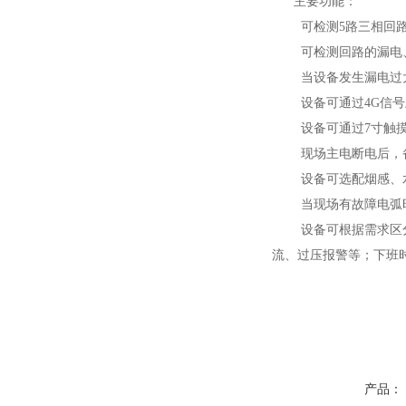
主要功能：
可检测5路三相回
可检测回路的漏电
当设备发生漏电过
设备可通过4G信
设备可通过7寸触
现场主电断电后，
设备可选配烟感、
当现场有故障电弧
设备可根据需求区分
流、过压报警等；下班
产品：