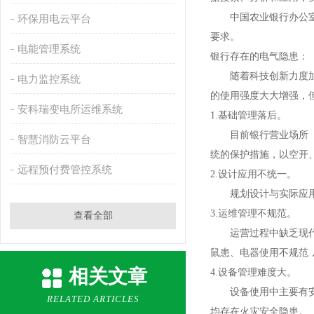
中国农业银行办公室《关
环保用电云平台
要求。
电能管理系统
银行存在的电气隐患：
随着科技创新力度加大
电力监控系统
的使用强度大大增强，
安科瑞变电所运维系统
1.基础管理落后。
目前银行营业场所（营
智慧消防云平台
统的保护措施，以空开
远程预付费管控系统
2.设计应用不统一。
规划设计与实际应用不
3.运维管理不规范。
查看全部
运营过程中缺乏现代化
鼠患、电器使用不规范
相关文章
4.设备管理难度大。
设备使用中主要有安装
RELATED ARTICLES
均存在火灾安全隐患。