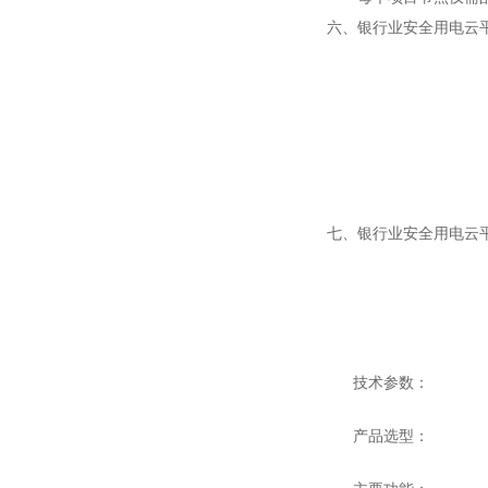
六、银行业安全用电云
七、银行业安全用电云
技术参数：
产品选型：