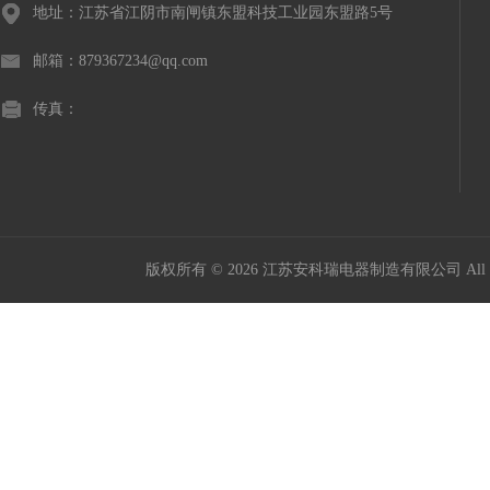
地址：江苏省江阴市南闸镇东盟科技工业园东盟路5号
邮箱：879367234@qq.com
传真：
版权所有 © 2026 江苏安科瑞电器制造有限公司 All Ri