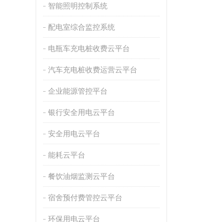
智能照明控制系统
配电室综合监控系统
电瓶车充电桩收费云平台
汽车充电桩收费运营云平台
企业能源管控平台
银行安全用电云平台
安全用电云平台
能耗云平台
餐饮油烟监测云平台
宿舍预付费管控云平台
环保用电云平台