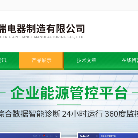
资讯
产品展示
技术文章
在线留