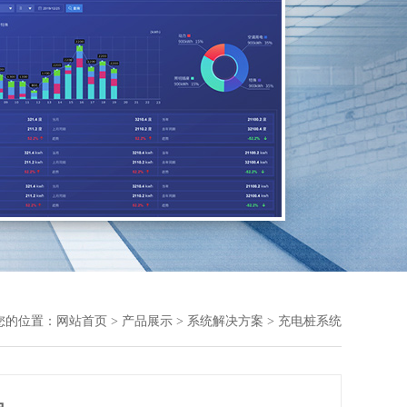
您的位置：
网站首页
>
产品展示
>
系统解决方案
> 充电桩系统