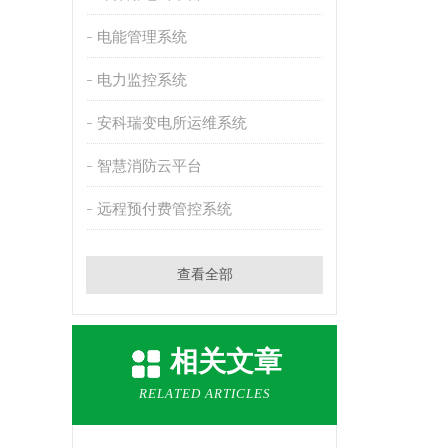
电能管理系统
电力监控系统
安科瑞变电所运维系统
智慧消防云平台
远程预付费管控系统
查看全部
相关文章
RELATED ARTICLES