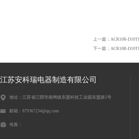
上一篇：
ACR10R-D1
下一篇：
ACR10R-D
江苏安科瑞电器制造有限公司
地址：江苏省江阴市南闸镇东盟科技工业园东盟路5号
邮箱：879367234@qq.com
传真：