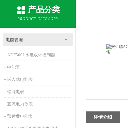
产品分类
PRODUCT CATEGORY
电能管理
ADF500L水电双计控制器
电能表
嵌入式电能表
储能电表
直流电力仪表
预付费电能表
详情介绍