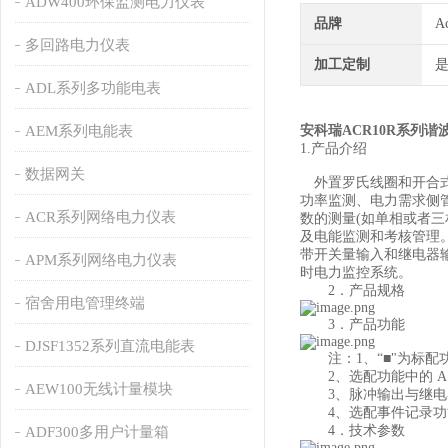
ADW400环保监测电力仪表
品牌
A
多回路电力仪表
加工定制
ADL系列多功能电表
AEM系列电能表
安科瑞ACR10R系列
1.产品介绍
数据网关
外置罗氏线圈和开合式
功率监测、电力需求侧
ACR系列网络电力仪表
数的测量(如单相或者
及电能监测和考核管理。
带开关量输入和继电器输
APM系列网络电力仪表
时电力监控系统。
2．产品规格
宿舍用电管理终端
3．产品功能
DJSF1352系列直流电能表
注：1、“■"为标配功能
2、选配功能中的 A1/B
AEW100无线计量模块
3、脉冲输出与继电器
4、选配事件记录功能时，
4．技术参数
ADF300多用户计量箱