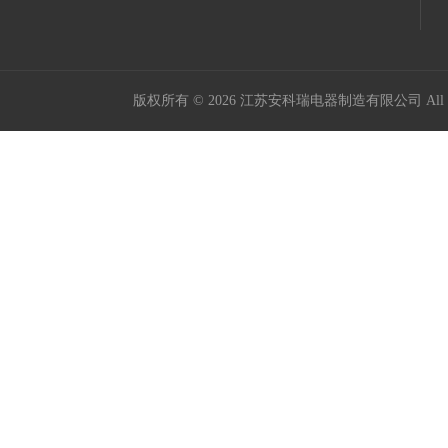
版权所有 © 2026 江苏安科瑞电器制造有限公司 All Ri