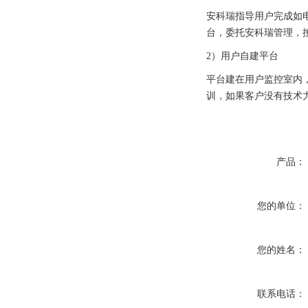
安科瑞指导用户完成如
台，委托安科瑞管理，
2）用户自建平台
平台建在用户监控室内
训，如果客户没有技术
产品：
您的单位：
您的姓名：
联系电话：