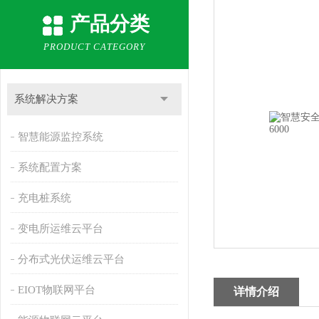
产品分类
PRODUCT CATEGORY
系统解决方案
智慧能源监控系统
系统配置方案
充电桩系统
变电所运维云平台
分布式光伏运维云平台
EIOT物联网平台
详情介绍