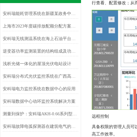
行查看、配置修改；从
安科瑞能耗管理系统在新疆某政务中心项目的研究与应用
上海市2023年度碳排放配额分配方案实践
安科瑞无线测温系统在海上石油平台高压配电盘的应用
逆变器功率监测装置的结构组成及功能特点
浅析光储一体化的屋顶光伏电站设计
安科瑞分布式光伏监控系统在广西高速（大片坡村）项目中应用
安科瑞电力监控系统在数据中心的应用
安科瑞数据中心动环监控系统解决方案
测量到保护：安科瑞AKH-0.66系列型号全解析
远程控制
安科瑞故障电弧探测器在建筑电气的设计与应用
具备权限的管理人员可
高工作效率。