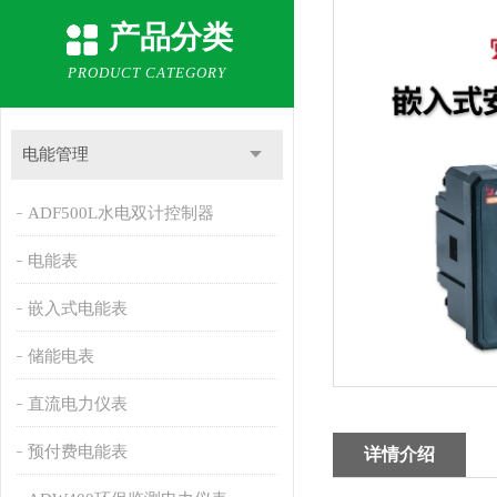
产品分类
PRODUCT CATEGORY
电能管理
ADF500L水电双计控制器
电能表
嵌入式电能表
储能电表
直流电力仪表
预付费电能表
详情介绍