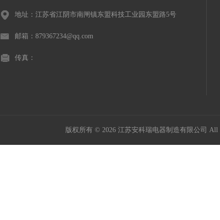
地址：江苏省江阴市南闸镇东盟科技工业园东盟路5号
邮箱：879367234@qq.com
传真：
版权所有 © 2026 江苏安科瑞电器制造有限公司 All Ri