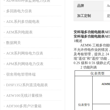
ADW400环保监测电力仪表
品牌
A
多回路电力仪表
加工定制
ADL系列多功能电表
AEM系列电能表
安科瑞多功能电能表AEM
安科瑞多功能电能表AEM
1概述
数据网关
AEM96 三相多功
不允许停电作业的情况，推
ACR系列网络电力仪表
及考核管理，提供上 24
现“遥信"和“遥控"功
0.2S 级和 0.5S 级
APM系列网络电力仪表
2 功能列表
宿舍用电管理终端
DJSF1352系列直流电能表
AEW100无线计量模块
ADF300多用户计量箱