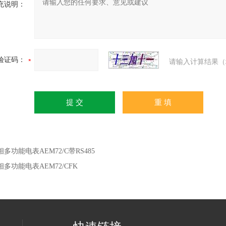
充说明：
验证码：
请输入计算结果（
相多功能电表AEM72/C带RS485
相多功能电表AEM72/CFK