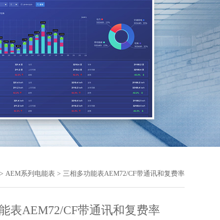
>
AEM系列电能表
> 三相多功能表AEM72/CF带通讯和复费率
能表AEM72/CF带通讯和复费率