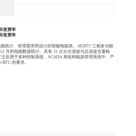
讯和复费率
讯和复费率
统计、管理需求而设计的智能电能表。AEM72 三相多功能
12 月的电能数据统计。具有 31 次分次谐波与总谐波含量检
泛应用于多种控制系统，SCADA 系统和能源管理系统中。产
-RTU 的要求。