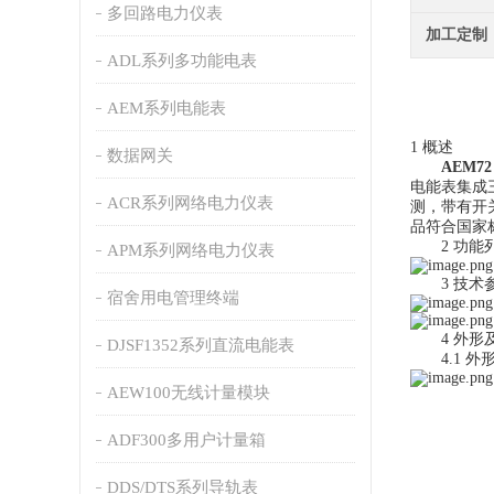
多回路电力仪表
加工定制
ADL系列多功能电表
AEM系列电能表
1 概述
数据网关
AEM7
电能表集成三
ACR系列网络电力仪表
测，带有开
品符合国家标准
2 功能
APM系列网络电力仪表
3 技术
宿舍用电管理终端
4 外形
DJSF1352系列直流电能表
4.1 外
AEW100无线计量模块
ADF300多用户计量箱
DDS/DTS系列导轨表