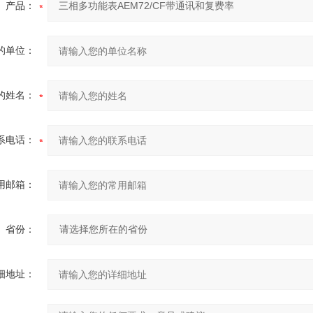
产品：
的单位：
的姓名：
系电话：
用邮箱：
省份：
细地址：