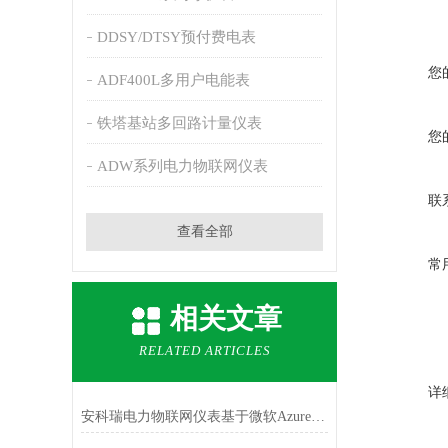
DDSY/DTSY预付费电表
您
ADF400L多用户电能表
铁塔基站多回路计量仪表
您
ADW系列电力物联网仪表
联
查看全部
常
相关文章
RELATED ARTICLES
详
安科瑞电力物联网仪表基于微软Azure对接海外电力平台