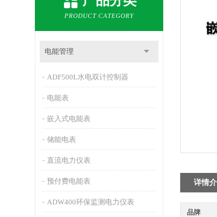
产品分类
PRODUCT CATEGORY
电能管理
ADF500L水电双计控制器
电能表
嵌入式电能表
储能电表
直流电力仪表
预付费电能表
详情介
ADW400环保监测电力仪表
品牌