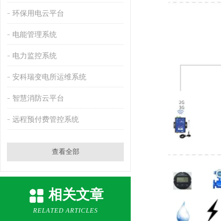
环保用电云平台
电能管理系统
电力监控系统
安科瑞变电所运维系统
智慧消防云平台
远程预付费管控系统
查看全部
相关文章
RELATED ARTICLES