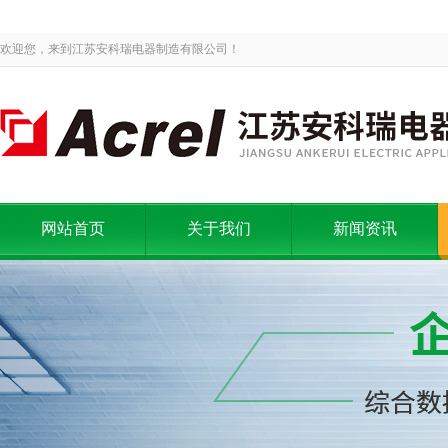
欢迎您，来到江苏安科瑞电器制造有限公司！
网站首页
关于我们
新闻资讯