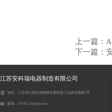
上一篇：
A
下一篇：
安
江苏安科瑞电器制造有限公司
地址：江苏省江阴市南闸镇东盟科技工业园东盟路5号
邮箱：879367234@qq.com