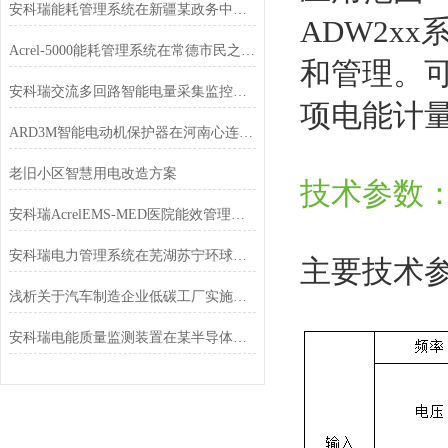
安科瑞能耗管理系统在新疆某政务中心项目的研究与应用
ADW2x
Acrel-5000能耗管理系统在常德市民之家的应用
和管理。
安科瑞交流多回路智能电量采集监控装置在河南某高速公路项目的应用
项电能计
ARD3M智能电动机保护器在河南心连心化学工业集团的应用
老旧小区智慧用电改造方案
技术参数
安科瑞AcrelEMS-MED医院能效管理平台行业解决方案
安科瑞电力管理系统在芜湖苏宁环球酒店的研究及应用
主要技术
浅析关于汽车制造企业低碳工厂实施路径
安科瑞电能质量监测装置在某半导体公司的应用