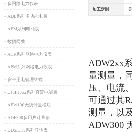
多回路电力仪表
加工定制
ADL系列多功能电表
AEM系列电能表
数据网关
ACR系列网络电力仪表
ADW2x
APM系列网络电力仪表
量测量，
宿舍用电管理终端
压、电流
DJSF1352系列直流电能表
可通过其R
AEW100无线计量模块
测量，以及2
ADF300多用户计量箱
ADW30
DDS/DTS系列导轨表