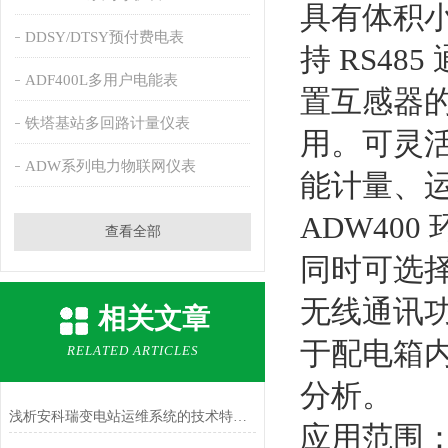
具有体积
DDSY/DTSY预付费电表
持 RS48
ADF400L多用户电能表
置互感器
铁塔基站多回路计量仪表
用。可灵
ADW系列电力物联网仪表
能计量、
ADW40
查看全部
同时可选择
无线通讯
相关文章
于配电箱
RELATED ARTICLES
分析。
浅析安科瑞变电站运维系统的技术特点及其应用
应用范围