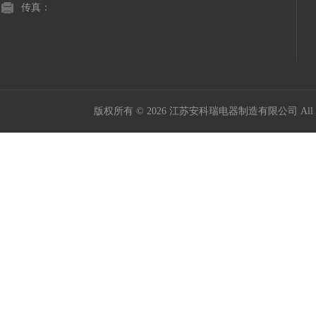
传真：
版权所有 © 2026 江苏安科瑞电器制造有限公司 All Ri