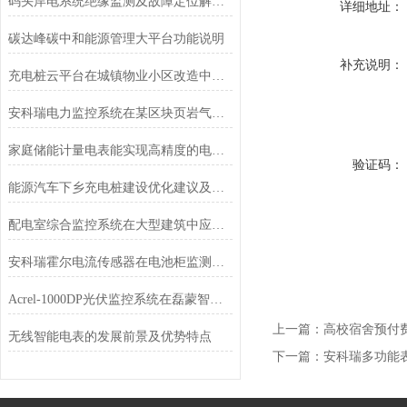
码头岸电系统绝缘监测及故障定位解决方案
详细地址：
碳达峰碳中和能源管理大平台功能说明
补充说明：
充电桩云平台在城镇物业小区改造中的应用
安科瑞电力监控系统在某区块页岩气地面集输工程中的应用
家庭储能计量电表能实现高精度的电能计量
验证码：
能源汽车下乡充电桩建设优化建议及解决方案
配电室综合监控系统在大型建筑中应用的探讨
安科瑞霍尔电流传感器在电池柜监测中的应用
Acrel-1000DP光伏监控系统在磊蒙智能装备5.98MW光伏10KV并网系统的应用
上一篇：
高校宿舍预付费电
无线智能电表的发展前景及优势特点
下一篇：
安科瑞多功能表