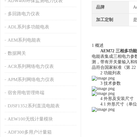
ADW400环保监测电力仪表
品牌
A
多回路电力仪表
加工定制
ADL系列多功能电表
AEM系列电能表
1 概述
AEM72 三相多功
数据网关
电能表集成三相电力参数测
测，带有开关量输入和继
ACR系列网络电力仪表
品符合国家标准《第 22 
2 功能列表
APM系列网络电力仪表
3 技术参数
宿舍用电管理终端
4 外形及安装尺寸
4.1 外形尺寸（单位
DJSF1352系列直流电能表
AEW100无线计量模块
ADF300多用户计量箱