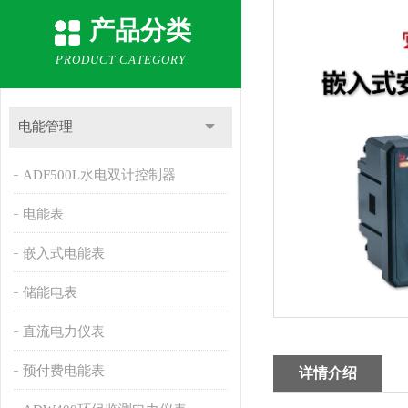
产品分类
PRODUCT CATEGORY
电能管理
ADF500L水电双计控制器
电能表
嵌入式电能表
储能电表
直流电力仪表
预付费电能表
详情介绍