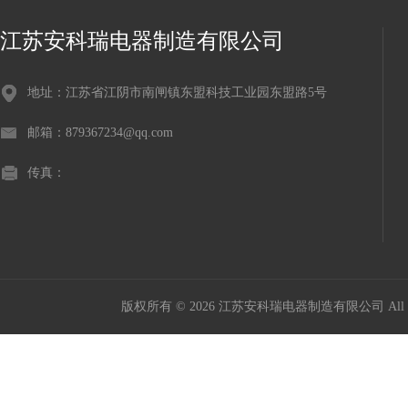
江苏安科瑞电器制造有限公司
地址：江苏省江阴市南闸镇东盟科技工业园东盟路5号
邮箱：879367234@qq.com
传真：
版权所有 © 2026 江苏安科瑞电器制造有限公司 All Ri