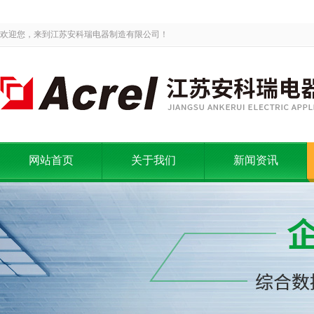
欢迎您，来到江苏安科瑞电器制造有限公司！
网站首页
关于我们
新闻资讯