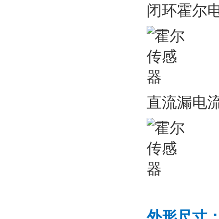
闭环霍尔
直流漏电
外形尺寸