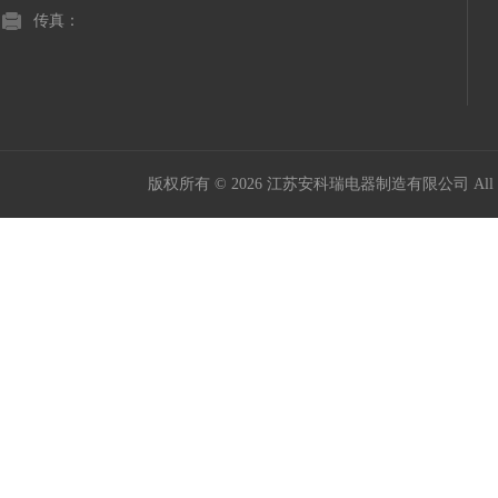
传真：
版权所有 © 2026 江苏安科瑞电器制造有限公司 All Ri