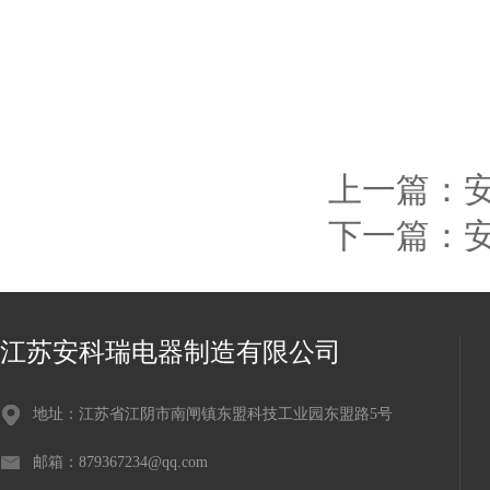
上一篇：
下一篇：
江苏安科瑞电器制造有限公司
地址：江苏省江阴市南闸镇东盟科技工业园东盟路5号
邮箱：879367234@qq.com