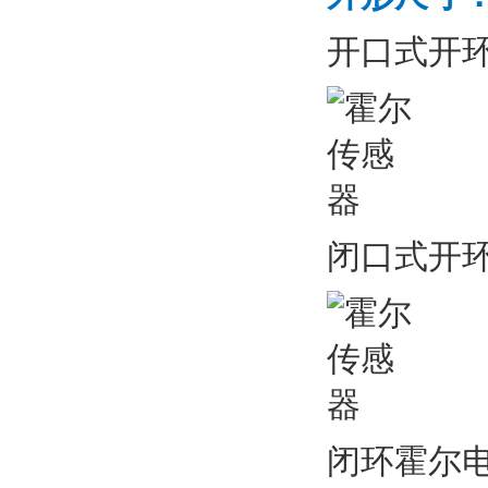
开口式开
闭口式开
闭环霍尔