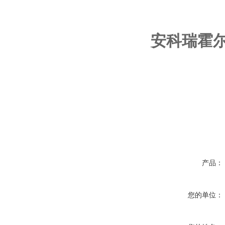
安科瑞霍尔
产品：
您的单位：