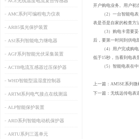
ACE无线温度电流复合传感器
开户购电业务。用户初
AMC系列可编程电力仪表
（2）一台智能电表只
表是否是自家的检查方
ARB5弧光保护装置
（3）购电卡需要妥善
后，要第一时间到供电
ASJ系列智能电力继电器
（4）用户完成购电后
AGF系列智能光伏采集装置
低于15秒，当看到电
（5）智能电表在中断
ACTB电流互感器过压保护器
WHD智能型温湿度控制器
上一篇：
AM5SE系
下一篇：
无线远传电表
ARTM系列电气接点在线测温
ALP智能保护装置
ARD系列智能电动机保护器
ARTU系列三遥单元