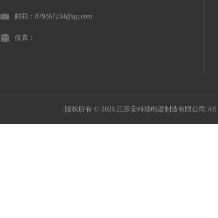
邮箱：879367234@qq.com
传真：
版权所有 © 2026 江苏安科瑞电器制造有限公司 All Ri