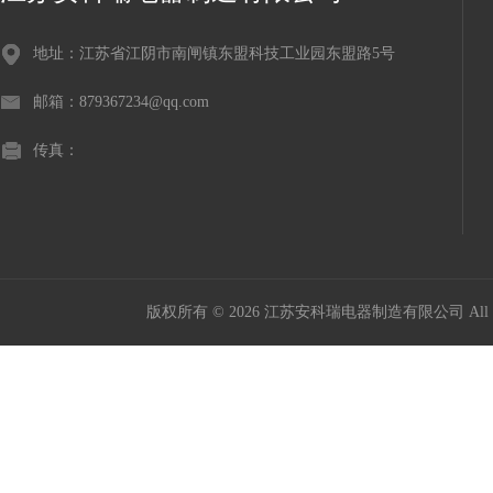
地址：江苏省江阴市南闸镇东盟科技工业园东盟路5号
邮箱：879367234@qq.com
传真：
版权所有 © 2026 江苏安科瑞电器制造有限公司 All Ri