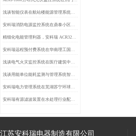
浅谈智能仪表在航站楼能源管理系统中的应用与分析
安科瑞消防电源监控系统在鼎泰小区项目的设计与应用
精细化电能管理利器，安科瑞 ACR320E 三相智能电表全面解析
安科瑞远程预付费系统在华南理工国际校区的设计与应用
浅谈电气火灾监控系统在医疗建筑中的应用
浅谈用能单位能耗监测与管理系统智能物联网背景下的设计研究
安科瑞电力管理系统在芜湖苏宁环球酒店的研究及应用
安科瑞有源滤波装置在水处理行业配电系统中的应用
江苏安科瑞电器制造有限公司