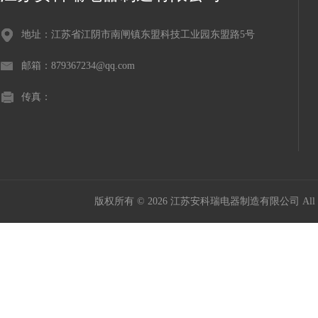
地址：江苏省江阴市南闸镇东盟科技工业园东盟路5号
邮箱：879367234@qq.com
传真：
版权所有 © 2026 江苏安科瑞电器制造有限公司 All Ri