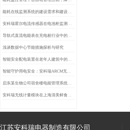
能耗在线监测系统的建设需求和建设目标
安科瑞霍尔电流传感器在电池柜监测中的应用
导轨式直流电能表在充电桩行业中的应用
浅谈数据中心节能措施探析与研究
智能安全配电装置在老年人建筑中的应用
智能守护用电安全：安科瑞ARCM无线监控装置，远程管理更高效
启东某生物公司宿舍楼电能管理系统的设计与应用
安科瑞无线计量模块在上海清美鲜食厂区项目中的应用
江苏安科瑞电器制造有限公司