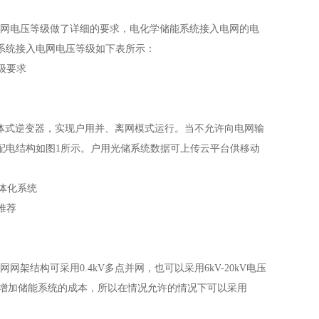
系统并网电压等级做了详细的要求，电化学储能系统接入电网的电
系统接入电网电压等级如下表所示：
级要求
体式逆变器，实现户用并、离网模式运行。当不允许向电网输
配电结构如图1所示。户用光储系统数据可上传云平台供移动
一体化系统
推荐
入电网网架结构可采用0.4kV多点并网，也可以采用6kV-20kV电压
大大增加储能系统的成本，所以在情况允许的情况下可以采用