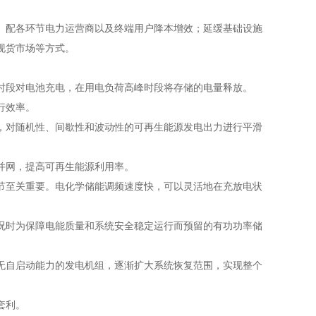
配各环节电力运营商以及终端用户降本增效；延缓基础设施
现货市场等方式。
段对电池充电，在用电负荷高峰时段将存储的电量释放。
行效率。
对随机性、间歇性和波动性的可再生能源发电出力进行平滑
并网，提高可再生能源利用率。
至关重要。电化学储能调频速度快，可以灵活地在充放电状
时为保障电能质量和系统安全稳定运行而预留的有功功率储
自启动能力的发电机组，逐渐扩大系统恢复范围，实现整个
套利。