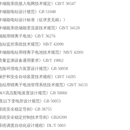
系统接入电网技术规定》GB/T 36547
能电站设计规范》GB 51048
储能电站设计标准（征求意见稿）》
系统储能变流器技术规范》GB/T 34120
锂离子电池》GB/T 36276
控系统技术规范》NB/T 42090
电站用锂离子电池技术规范》NB/T 42091
测设备通用要求》GB/T 19862
环境电力装置设计规范》GB 50058
安全自动装置技术规程》GB/T 14285
锂离子电池管理系统技术规范》GB/T 34131
kV高压配电装置设计规范》GB 50060
以下变电所设计规范》GB 50053
安全稳定导则》GB 38755
安全稳定控制技术导则》GB26399
度自动化设计规程》DL/T 5003