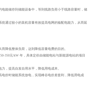
电能储存到储能设备中，等到线路负荷小于线路容量时，储
统通过较小的装机容量有效提高电网的输配电能力，从而延
而降低整体负荷，达到降低容量电费的目的。
350元/kW·年，具体定价由储能电站与新能源电站的项目
力，提高自发自用水平，降低用电成本。
电价时储能系统放电，实现峰谷电价差套利，降低用电成
。