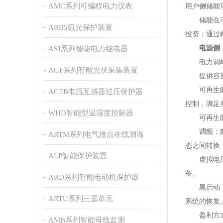
AMC系列可编程电力仪表
用户侧储能
储能在不同
ARB5弧光保护装置
投资；通过
电源侧
ASJ系列智能电力继电器
电力调峰：
AGF系列智能光伏采集装置
提供容量：
可再生能源
ACTB电流互感器过压保护器
控制，满足
WHD智能型温湿度控制器
可再生能源
调频：频率
ARTM系列电气接点在线测温
态之间转换
ALP智能保护装置
虚拟电厂：
备。
ARD系列智能电动机保护器
黑启动：发
ARTU系列三遥单元
系统的恢复
盈利方式：
AMB系列智能母线监测