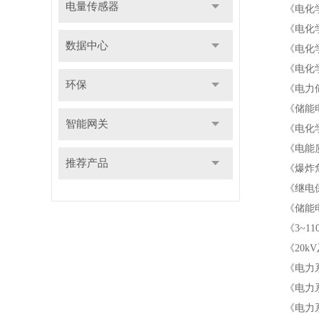
电量传感器
《电化学储能
《电化学储
数据中心
《电化学
《电化学储能
环保
《电力储能用
《储能电站监
智能网关
《电化学储能
《电能质量监
推荐产品
《爆炸危险
《继电保护和
《储能电站用
《3~110
《20kV及
《电力系统
《电力系统
《电力系统调