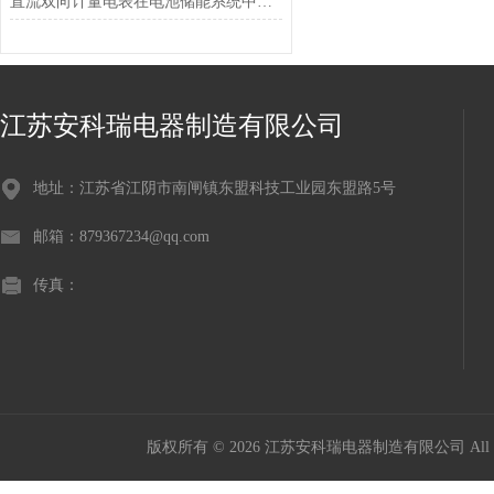
直流双向计量电表在电池储能系统中的应用作用
江苏安科瑞电器制造有限公司
地址：江苏省江阴市南闸镇东盟科技工业园东盟路5号
邮箱：879367234@qq.com
传真：
版权所有 © 2026 江苏安科瑞电器制造有限公司 All Ri