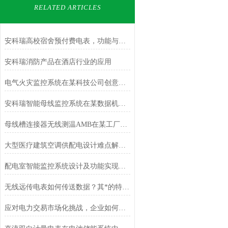
RELATED ARTICLES
安科瑞高校宿舍预付费电表，功能与优势解析
安科瑞消防产品在酒店行业的应用
电气火灾监控系统在某科技公司创意园上的应用
安科瑞智能母线监控系统在某数据机房的应用
母线槽连接器无线测温AMB在某工厂配电中的应用
大型医疗建筑空调供配电设计难点解析：如何兼顾安全与节能？
配电室智能监控系统设计及功能实现分析
无线远传电表如何传送数据？其*的特点在哪里？
应对电力交易市场化挑战，企业如何做好能耗管控