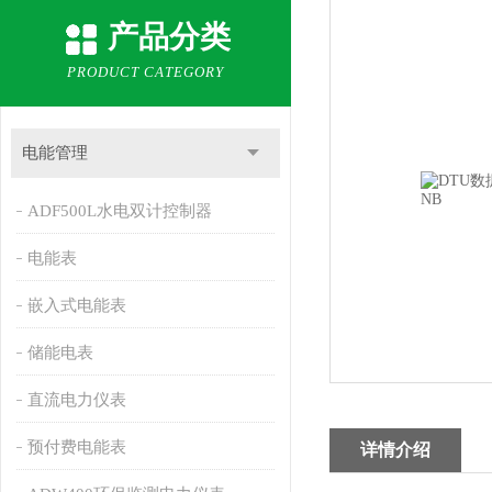
产品分类
PRODUCT CATEGORY
电能管理
ADF500L水电双计控制器
电能表
嵌入式电能表
储能电表
直流电力仪表
预付费电能表
详情介绍