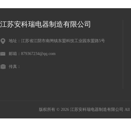
江苏安科瑞电器制造有限公司
地址：江苏省江阴市南闸镇东盟科技工业园东盟路5号
邮箱：879367234@qq.com
传真：
版权所有 © 2026 江苏安科瑞电器制造有限公司 All Ri