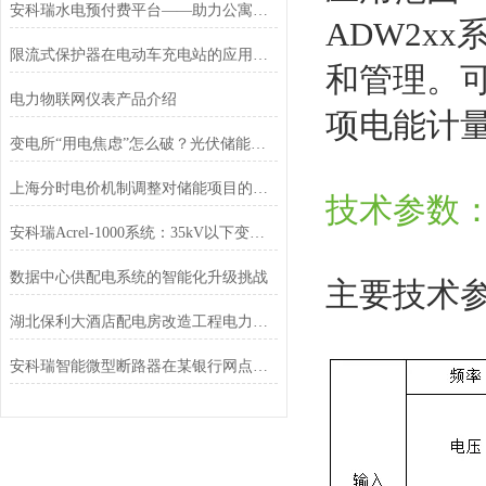
安科瑞水电预付费平台——助力公寓和物业水电管理
ADW2x
限流式保护器在电动车充电站的应用探讨
和管理。
电力物联网仪表产品介绍
项电能计
变电所“用电焦虑”怎么破？光伏储能系统如何化解峰谷电价困局？
上海分时电价机制调整对储能项目的影响分析
技术参数
安科瑞Acrel-1000系统：35kV以下变电站的智能化‘大脑
数据中心供配电系统的智能化升级挑战
主要技术
湖北保利大酒店配电房改造工程电力监控系统项目的设计与应用
安科瑞智能微型断路器在某银行网点的设计与应用