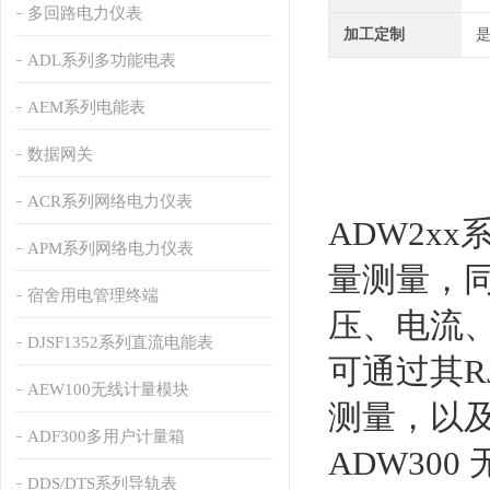
多回路电力仪表
加工定制
ADL系列多功能电表
AEM系列电能表
数据网关
ACR系列网络电力仪表
ADW2x
APM系列网络电力仪表
量测量，
宿舍用电管理终端
压、电流
DJSF1352系列直流电能表
可通过其R
AEW100无线计量模块
测量，以及2
ADF300多用户计量箱
ADW30
DDS/DTS系列导轨表