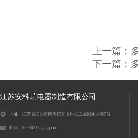
上一篇：
多
下一篇：
多
江苏安科瑞电器制造有限公司
地址：江苏省江阴市南闸镇东盟科技工业园东盟路5号
邮箱：879367234@qq.com