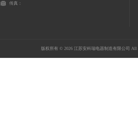
传真：
版权所有 © 2026 江苏安科瑞电器制造有限公司 All Ri