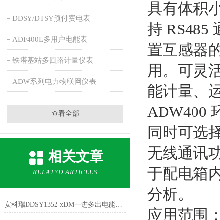
具有体积
DDSY/DTSY预付费电表
持 RS48
ADF400L多用户电能表
置互感器
铁塔基站多回路计量仪表
用。可灵
ADW系列电力物联网仪表
能计量、
ADW40
查看全部
同时可选择
无线通讯
相关文章
于配电箱
RELATED ARTICLES
分析。
安科瑞DDSY1352-xDM一进多出电能表赋能高校宿舍精细化管理
应用范围