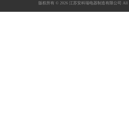
版权所有 © 2026 江苏安科瑞电器制造有限公司 All Ri