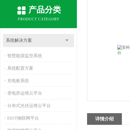
产品分类
PRODUCT CATEGORY
系统解决方案
智慧能源监控系统
系统配置方案
充电桩系统
变电所运维云平台
分布式光伏运维云平台
EIOT物联网平台
详情介绍