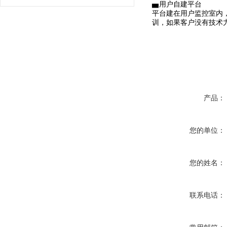
▅
用户自建平台
平台建在用户监控室内
训，如果客户没有技术
产品：
您的单位：
您的姓名：
联系电话：