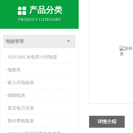
产品分类
PRODUCT CATEGORY
电能管理
ADF500L水电双计控制器
电能表
嵌入式电能表
储能电表
直流电力仪表
预付费电能表
详情介绍