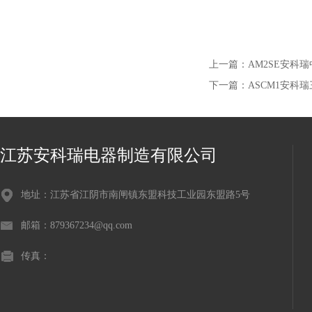
上一篇：
AM2SE安科
下一篇：
ASCM1安科
江苏安科瑞电器制造有限公司
地址：江苏省江阴市南闸镇东盟科技工业园东盟路5号
邮箱：879367234@qq.com
传真：