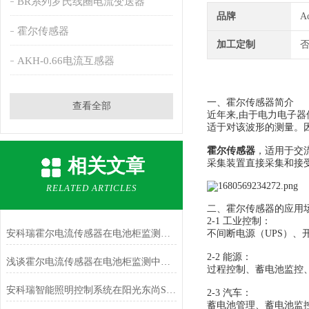
BR系列罗氏线圈电流变送器
品牌
A
霍尔传感器
加工定制
AKH-0.66电流互感器
一、霍尔传感器简介
查看全部
近年来,由于电力电子
适于对该波形的测量。
霍尔传感器
，适用于交
相关文章
采集装置直接采集和接
RELATED ARTICLES
二、霍尔传感器的应用
2-1 工业控制：
安科瑞霍尔电流传感器在电池柜监测中的应用
不间断电源（UPS）、
2-2 能源：
浅谈霍尔电流传感器在电池柜监测中的应用
过程控制、蓄电池监控
安科瑞智能照明控制系统在阳光东尚S5地块的设计和应用
2-3 汽车：
蓄电池管理、蓄电池监