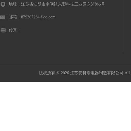
地址：江苏省江阴市南闸镇东盟科技工业园东盟路5号
邮箱：879367234@qq.com
传真：
版权所有 © 2026 江苏安科瑞电器制造有限公司 All Ri