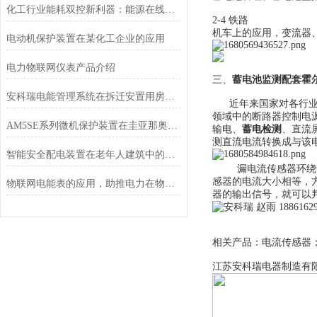
化工行业能耗双控新利器：能源在线监测系统如何破解高耗能困局？
2-4 铁路
机车上的应用，变流器
电动机保护装置在某化工企业的应用
电力物联网仪表产品介绍
三、
蓄电池监测配套霍
安科瑞电能管理系统在拆迁安置用房项目的设计与应用
近年来国家对各行
领域中的断路器控制电
AM5SE系列微机保护装置在圭亚那奥罗拉金矿配电工程中的应用
输电、
蓄电检测
、直流
测直流电流转换成与该
智能安全配电装置在老年人建筑中的应用
漏电流传感器环绕
感器的电流大小相等，
物联网电能表的应用，助推电力在物联网上的建设
器的输出信号，就可以
相关产品：电流传感器
江苏安科瑞电器制造有限