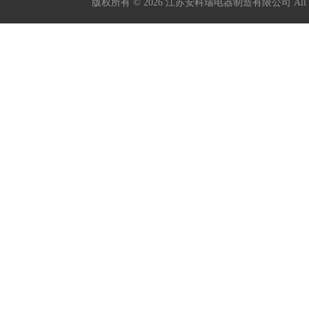
版权所有 © 2026 江苏安科瑞电器制造有限公司 All Ri