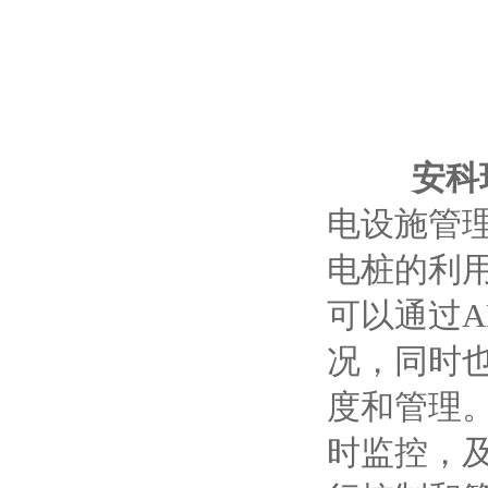
安科
电设施管
电桩的利
可以通过
况，同时
度和管理
时监控，