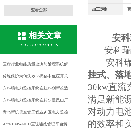
加工定制
查看全部
相关文章
安科
RELATED ARTICLES
安科瑞
安科瑞
医疗行业电能质量监测与治理系统解决方案
挂式、落
传统保护为何失效？揭秘中低压开关柜弧光故障的“隐形杀手”
30kw直流
安科瑞电力监控系统在虹科创新改造项目的应用
满足新能
安科瑞电力监控系统在铂尔曼昆山厂房项目的设计与应用
对动力电
青岛新机场空管工程业务区电力监控和能耗监测的设计与应用
的效率和
AcrelEMS-MED医院能效管理平台解决方案