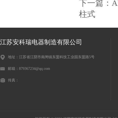
下一篇：
A
柱式
江苏安科瑞电器制造有限公司
地址：江苏省江阴市南闸镇东盟科技工业园东盟路5号
邮箱：879367234@qq.com
传真：