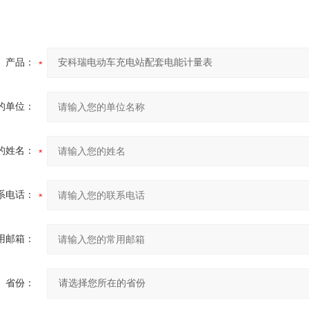
产品：
的单位：
的姓名：
系电话：
用邮箱：
省份：