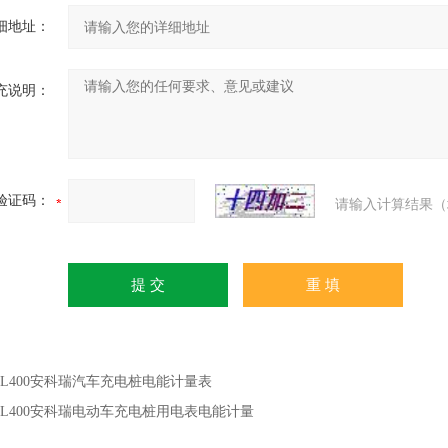
细地址：
充说明：
验证码：
请输入计算结果（
DL400安科瑞汽车充电桩电能计量表
DL400安科瑞电动车充电桩用电表电能计量