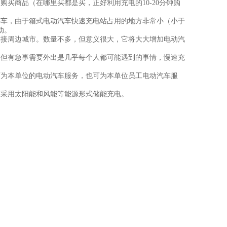
商品（在哪里买都是买，正好利用充电的10-20分钟购
车，由于箱式电动汽车快速充电站占用的地方非常小（小于
动。
接周边城市。数量不多，但意义很大，它将大大增加电动汽
但有急事需要外出是几乎每个人都可能遇到的事情，慢速充
为本单位的电动汽车服务，也可为本单位员工电动汽车服
采用太阳能和风能等能源形式储能充电。