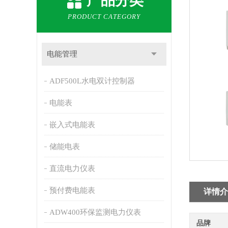
产品分类
PRODUCT CATEGORY
电能管理
ADF500L水电双计控制器
电能表
嵌入式电能表
储能电表
直流电力仪表
预付费电能表
详情介
ADW400环保监测电力仪表
品牌