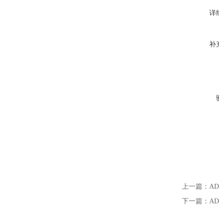
详
补
上一篇：
A
下一篇：
A