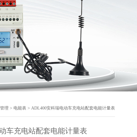
管理
>
电能表
> ADL400安科瑞电动车充电站配套电能计量表
动车充电站配套电能计量表