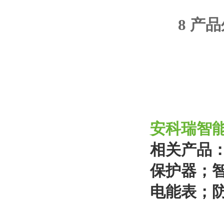
8 产
安科瑞智
相关产品
保护器；
电能表
；