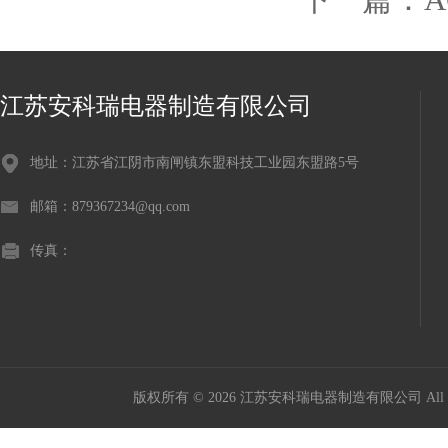
江苏安科瑞电器制造有限公司
地址：江苏省江阴市南闸镇东盟科技工业园东盟路5号
邮箱：879367234@qq.com
传真：
版权所有 © 2026 江苏安科瑞电器制造有限公司 All Ri