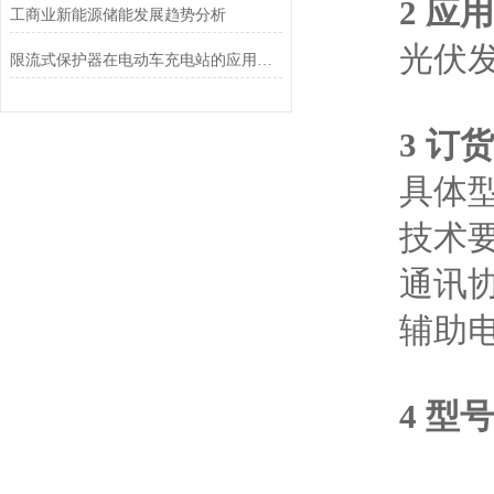
2 应
工商业新能源储能发展趋势分析
光伏发
限流式保护器在电动车充电站的应用探讨
3 订
具体型号：
技术要求：1
通讯协议：R
辅助电源：
4 型