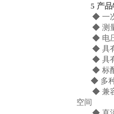
5 产品
◆ 一次
◆ 测量
◆ 电压测
◆ 具有
◆ 具有
◆ 标配 
◆ 多种
◆ 兼容
空间
◆ 直流母