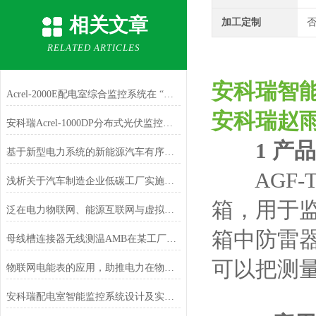
相关文章
加工定制
RELATED ARTICLES
安科瑞智
Acrel-2000E配电室综合监控系统在 “三大工程”中的应用
安科瑞赵
安科瑞Acrel-1000DP分布式光伏监控系统在广西大唐至浦北高速高速项目中应用
1 产品
基于新型电力系统的新能源汽车有序充电解决方案
AGF-
浅析关于汽车制造企业低碳工厂实施路径
箱，用于
泛在电力物联网、能源互联网与虚拟电厂
箱中防雷器
母线槽连接器无线测温AMB在某工厂配电中的应用
可以把测
物联网电能表的应用，助推电力在物联网上的建设
安科瑞配电室智能监控系统设计及实现分析