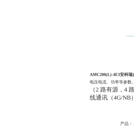
AMC200(L)-4E3
安科瑞
电压电流、功率等参数
（2 路有源，4 
线通讯（4G/NB
产品：