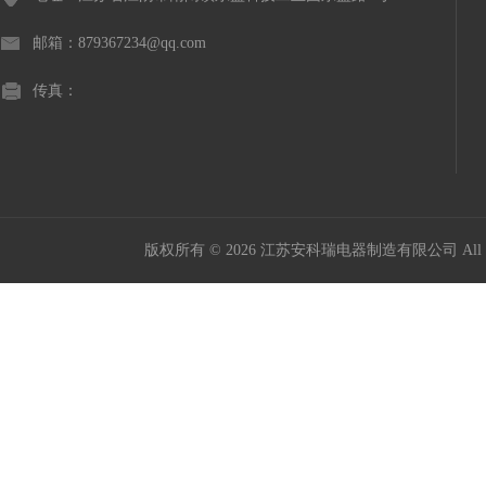
邮箱：879367234@qq.com
传真：
版权所有 © 2026 江苏安科瑞电器制造有限公司 All Ri