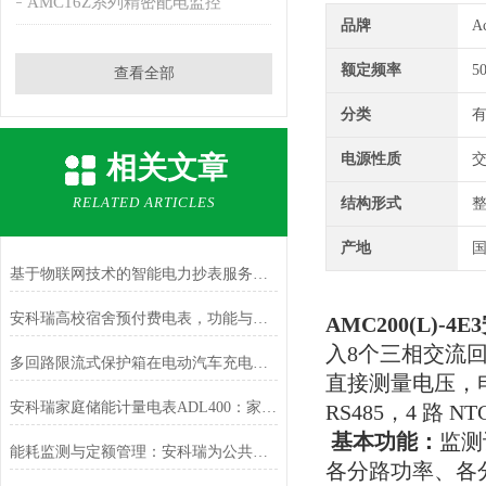
AMC16Z系列精密配电监控
品牌
A
额定频率
5
查看全部
分类
相关文章
电源性质
RELATED ARTICLES
结构形式
产地
基于物联网技术的智能电力抄表服务平台
安科瑞高校宿舍预付费电表，功能与优势解析
AMC200(L)-4E3
入8个三相交流
多回路限流式保护箱在电动汽车充电站的应用
直接测量电压，电
安科瑞家庭储能计量电表ADL400：家庭能源管理的智慧之选
RS485，4 路
基本功能：
监测
能耗监测与定额管理：安科瑞为公共建筑节能降耗提供完整解决方案
各分路功率、各分