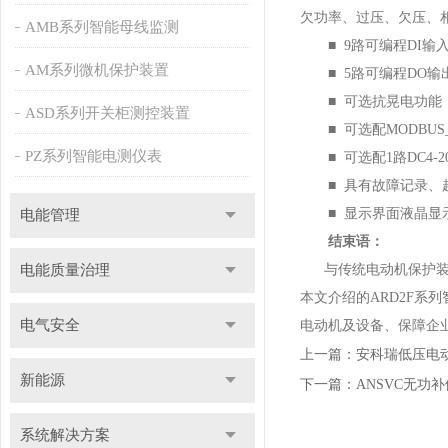
欠功率、过压、欠压、
AMB系列智能母线监测
■ 9路可编程DI输入
AM系列微机保护装置
■ 5路可编程DO输
■ 可选抗晃电功能：
ASD系列开关柜测控装置
■ 可选配MODBUS_
PZ系列智能电测仪表
■ 可选配1路DC4-
■ 具有故障记录、起
■ 显示界面液晶显示
电能管理
结束语：
电能质量治理
与传统电动机保护装置
本文介绍的ARD2F系
电气安全
电动机及设备、保障企
上一篇：
安科瑞低压电
新能源
下一篇：
ANSVC无功
系统解决方案