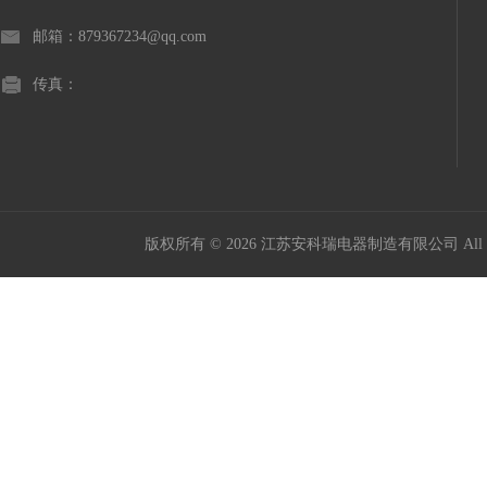
邮箱：879367234@qq.com
传真：
版权所有 © 2026 江苏安科瑞电器制造有限公司 All Ri