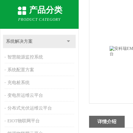
产品分类
PRODUCT CATEGORY
系统解决方案
智慧能源监控系统
系统配置方案
充电桩系统
变电所运维云平台
分布式光伏运维云平台
EIOT物联网平台
详情介绍