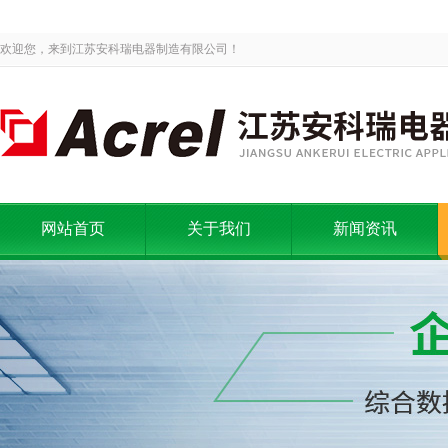
欢迎您，来到江苏安科瑞电器制造有限公司！
网站首页
关于我们
新闻资讯