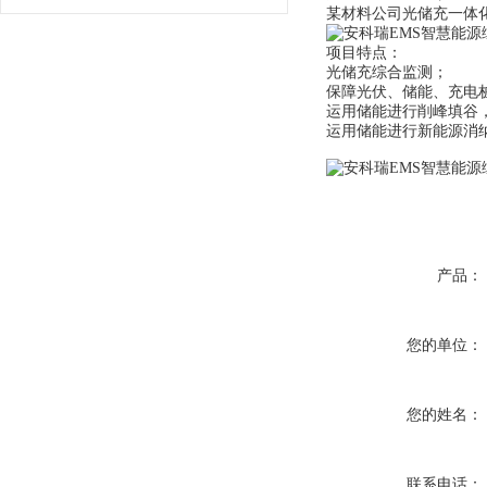
某材料公司光储充一体
项目特点：
光储充综合监测；
保障光伏、储能、充电
运用储能进行削峰填谷
运用储能进行新能源消
产品：
您的单位：
您的姓名：
联系电话：