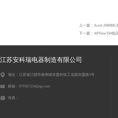
上一篇：
Acrel-20
下一篇：
APView35
江苏安科瑞电器制造有限公司
地址：江苏省江阴市南闸镇东盟科技工业园东盟路5号
邮箱：879367234@qq.com
传真：