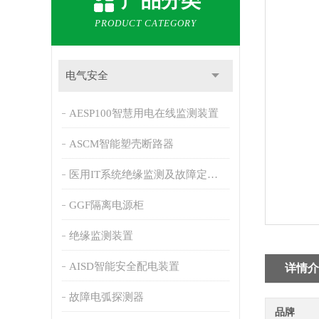
产品分类
PRODUCT CATEGORY
电气安全
AESP100智慧用电在线监测装置
ASCM智能塑壳断路器
医用IT系统绝缘监测及故障定位产品
GGF隔离电源柜
绝缘监测装置
AISD智能安全配电装置
详情介
故障电弧探测器
品牌