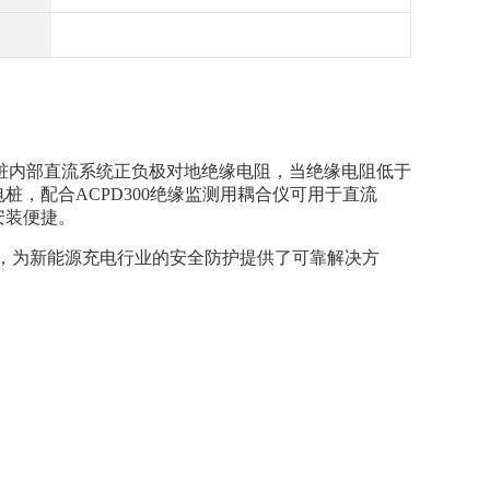
充电桩内部直流系统正负极对地绝缘电阻，当绝缘电阻低于
充电桩，配合ACPD300绝缘监测用耦合仪可用于直流
，安装便捷。
充标准，为新能源充电行业的安全防护提供了可靠解决方