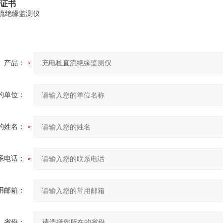
质证书
产品：
的单位：
的姓名：
系电话：
用邮箱：
省份：