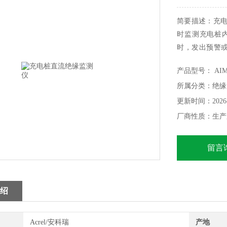
简要描述：充电
时监测充电桩
时，发出预警或报
合ACPD300
产品型号： AIM-
DIN35mm
所属分类：绝缘
更新时间：2026-
厂商性质：生产
留言
绍
Acrel/安科瑞
产地