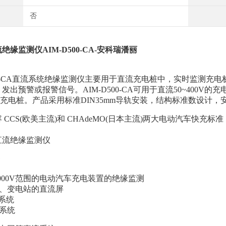
否
流绝缘监测仪
AIM-D500-CA
-安科瑞潘丽
500-CA直流系统绝缘监测仪主要用于直流充电桩中，实时监测
发出预警或报警信号。AIM-D500-CA可用于直流50~400V的
000V充电桩。产品采用标准DIN35mm导轨安装，结构标准数设计
 CCS(欧美主流)和 CHAdeMO(日本主流)两大电动汽车快
0~1000V范围的电动汽车充电装置的绝缘监测
流、变电站的直流屏
电系统
系统