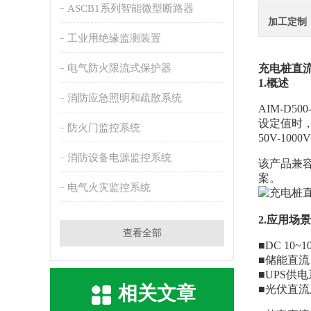
ASCB1系列智能微型断路器
加工定制
工业用绝缘监测装置
电气防火限流式保护器
充电桩直
1.概述
消防应急照明和疏散系统
AIM-D
设定值时，
防火门监控系统
50V-1
消防设备电源监控系统
该产品兼容
案。
电气火灾监控系统
2.应用场景
查看全部
■DC 1
■储能直
■UPS供
相关文章
■光伏直流