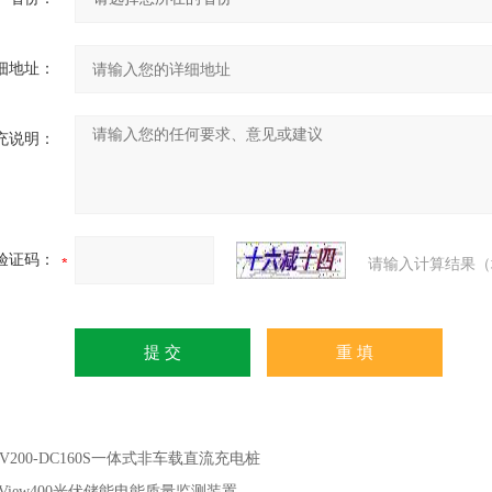
细地址：
充说明：
验证码：
请输入计算结果（
EV200-DC160S一体式非车载直流充电桩
PView400光伏储能电能质量监测装置