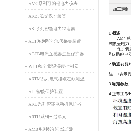
AMC系列可编程电力仪表
加工定制
ARB5弧光保护装置
ASJ系列智能电力继电器
1 概述
AM4 系
AGF系列智能光伏采集装置
域覆盖电力
保护装置采
ACTB电流互感器过压保护器
和5 路继电
2 装置功能
WHD智能型温湿度控制器
注：√表示
ARTM系列电气接点在线测温
3 额定参数
ALP智能保护装置
4 正常工作
ARD系列智能电动机保护器
ARTU系列三遥单元
AMB系列智能母线监测