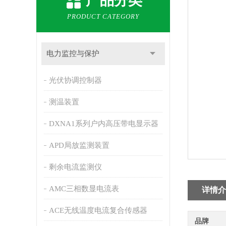
产品分类
PRODUCT CATEGORY
电力监控与保护
光伏协调控制器
测温装置
DXNA1系列户内高压带电显示器
APD局放监测装置
剩余电流监测仪
AMC三相数显电流表
详情介
ACE无线温度电流复合传感器
品牌