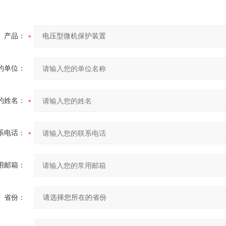
产品：
的单位：
的姓名：
系电话：
用邮箱：
省份：