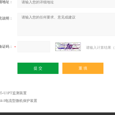
细地址：
充说明：
验证码：
请输入计算结果（
M5-U1PT监测装置
M4-I电流型微机保护装置