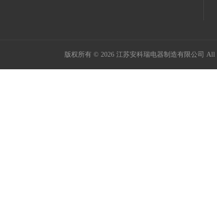
版权所有 © 2026 江苏安科瑞电器制造有限公司 All Ri