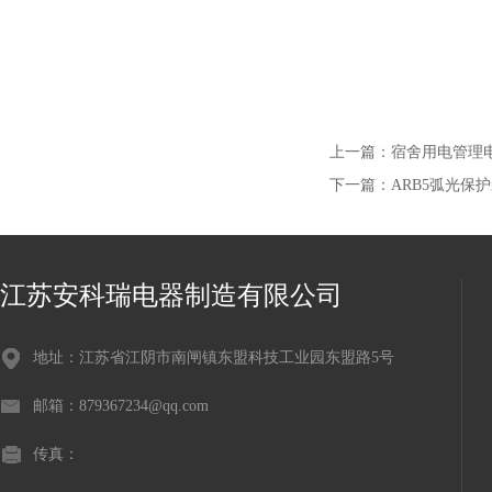
上一篇：
宿舍用电管理电表
下一篇：
ARB5弧光保护
江苏安科瑞电器制造有限公司
地址：江苏省江阴市南闸镇东盟科技工业园东盟路5号
邮箱：879367234@qq.com
传真：