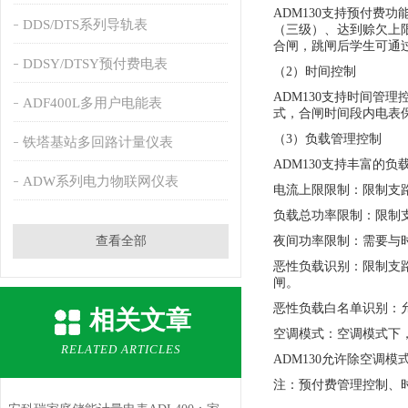
ADM130支持预付
DDS/DTS系列导轨表
（三级）、达到赊欠上
合闸，跳闸后学生可通
DDSY/DTSY预付费电表
（2）时间控制
ADM130支持时间管
ADF400L多用户电能表
式，合闸时间段内电表
（3）负载管理控制
铁塔基站多回路计量仪表
ADM130支持丰富的
ADW系列电力物联网仪表
电流上限限制：限制支路
负载总功率限制：限制
查看全部
夜间功率限制：需要与
恶性负载识别：限制支
闸。
恶性负载白名单识别：
相关文章
空调模式：空调模式下
RELATED ARTICLES
ADM130允许除空调
注：预付费管理控制、