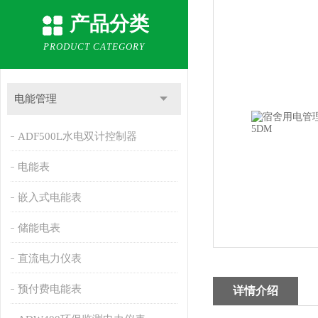
产品分类
PRODUCT CATEGORY
电能管理
ADF500L水电双计控制器
电能表
嵌入式电能表
储能电表
直流电力仪表
预付费电能表
详情介绍