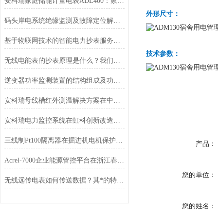
安科瑞家庭储能计量电表ADL400：家庭能源管理的智慧之选
外形尺寸：
码头岸电系统绝缘监测及故障定位解决方案
基于物联网技术的智能电力抄表服务平台
技术参数：
无线电能表的抄表原理是什么？我们做一个详细的介绍
逆变器功率监测装置的结构组成及功能特点
安科瑞母线槽红外测温解决方案在中国移动河南某数据中心项目中的应用
安科瑞电力监控系统在虹科创新改造项目的应用
三线制Pt100隔离器在掘进机电机保护系统中的应用
产品：
Acrel-7000企业能源管控平台在浙江春风动力股份有限公司的应用
您的单位：
无线远传电表如何传送数据？其*的特点在哪里？
您的姓名：