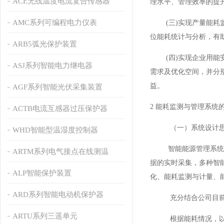
ACE无线温度电流复合传感器
理水平、管理效率的提
AMC系列可编程电力仪表
(三)实现产量能耗监
位能耗统计与分析，有
ARB5弧光保护装置
(四)实现企业用能安
ASJ系列智能电力继电器
需求及优化空间，并分
益。
AGF系列智能光伏采集装置
2 能耗监测与管理系统
ACTB电流互感器过压保护器
（一）系统设计
WHD智能型温湿度控制器
智能能源管理系统的构
ARTM系列电气接点在线测温
据的实时采集，多种智
ALP智能保护装置
化、能耗监测与计量、
ARD系列智能电动机保护器
充分结合公司目
ARTU系列三遥单元
根据能耗情况，