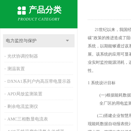
产品分类
PRODUCT CATEGORY
21世纪以来，我国经
碳"政策的推进造成了
电力监控与保护
系统，以期能够通过该
展。该系统的应用可显
光伏协调控制器
业实时监控能源消耗，
测温装置
性。
DXNA1系列户内高压带电显示器
1 系统设计目标
APD局放监测装置
(一)根据能耗
全厂区的用电监
剩余电流监测仪
(二)搭建企业智慧用
AMC三相数显电流表
现能耗数据自动报表统