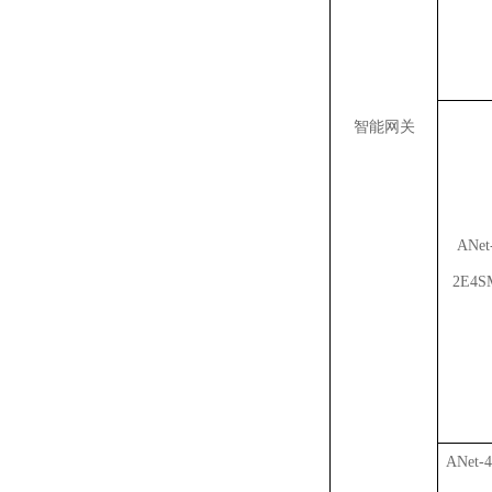
智能网关
ANet
2E4S
ANet-4