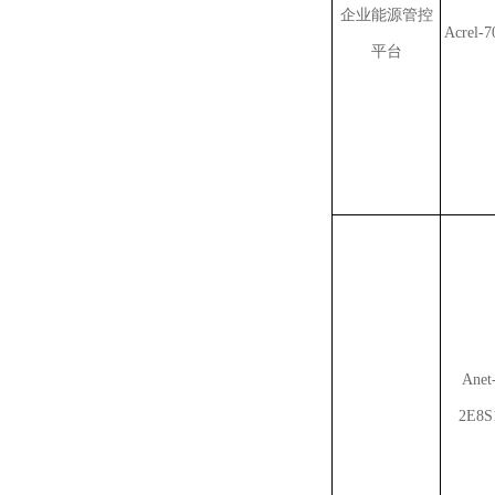
企业能源管控
Acrel-7
平台
Anet
2E8S