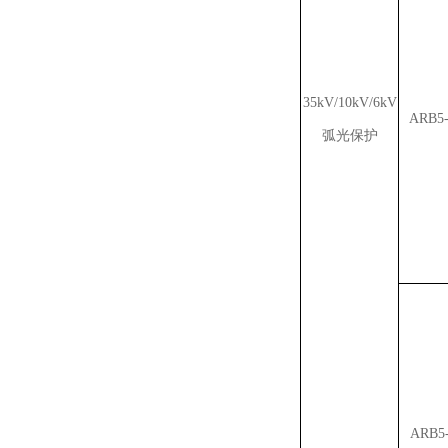
35kV/10kV/6kV
ARB5
弧光保护
ARB5