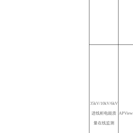
35kV/10kV/6kV
进线柜电能质
APView
量在线监测