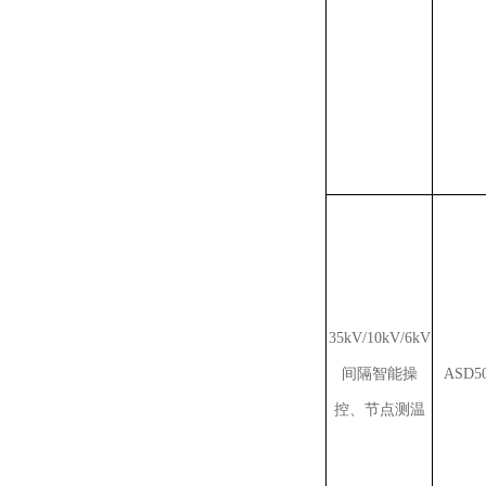
35kV/10kV/6kV
间隔智能操
ASD5
控、节点测温