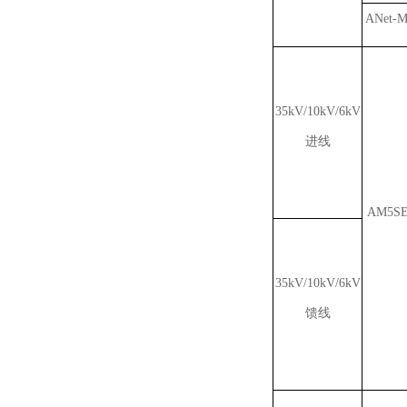
ANet-
35kV/10kV/6kV
进线
AM5SE
35kV/10kV/6kV
馈线