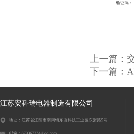
验证码：
上一篇：
下一篇：
A
江苏安科瑞电器制造有限公司
地址：江苏省江阴市南闸镇东盟科技工业园东盟路5号
邮箱：879367234@qq.com