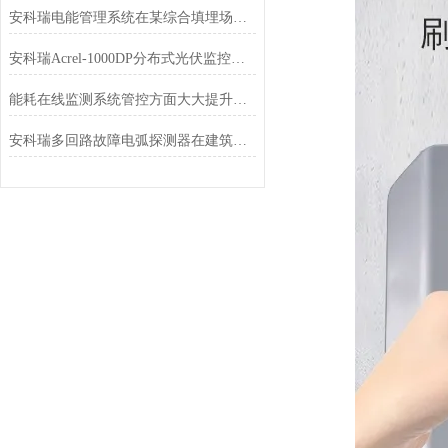
安科瑞电能管理系统在某综合填埋场的设计和应用
安科瑞Acrel-1000DP分布式光伏监控系统在广西高速（大茅垌）项目中应用
能耗在线监测系统管控方面大大提升了效率和准确性合理性
安科瑞多回路故障电弧探测器在建筑电气的设计与应用