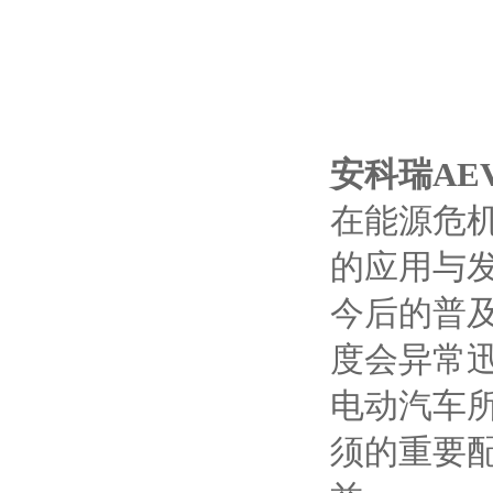
安科瑞AEV
在能源危
的应用与
今后的普
度会异常
电动汽车
须的重要