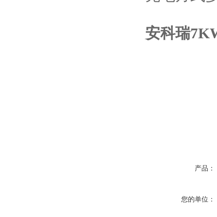
安科瑞7K
产品：
您的单位：