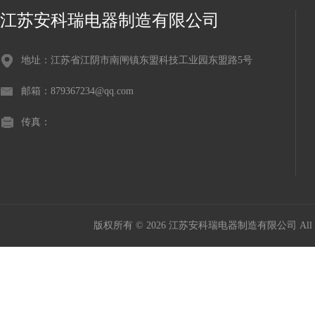
江苏安科瑞电器制造有限公司
地址：江苏省江阴市南闸镇东盟科技工业园东盟路5号
邮箱：879367234@qq.com
传真：
版权所有 © 2026 江苏安科瑞电器制造有限公司 All Ri