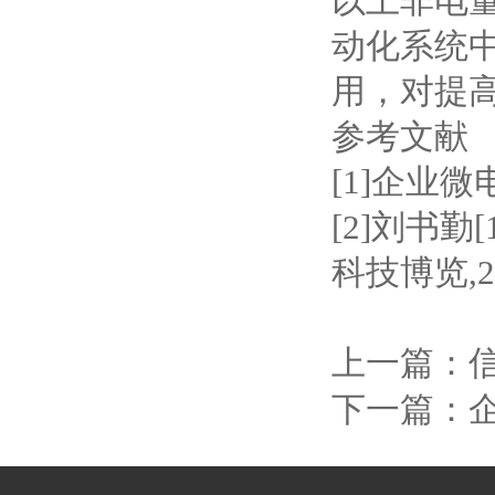
以上非电
动化系统
用，对提
参考文献
[1]企业微
[2]刘书勤[1
科技博览,201
上一篇：
下一篇：