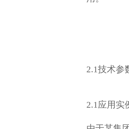
2.1技术参
2.1应用实
由于某集