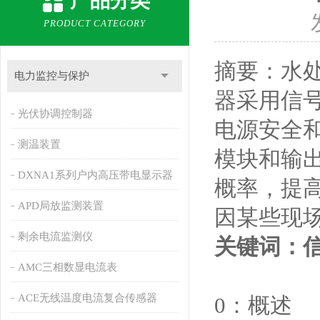
产品分类
PRODUCT CATEGORY
摘要：水
电力监控与保护
器采用信
光伏协调控制器
电源安全
测温装置
模块和输
DXNA1系列户内高压带电显示器
概率，提
APD局放监测装置
因某些现
剩余电流监测仪
关键词：
AMC三相数显电流表
ACE无线温度电流复合传感器
0：概述