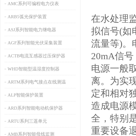
AMC系列可编程电力仪表
在水处理
ARB5弧光保护装置
拟信号(如
ASJ系列智能电力继电器
流量等)
AGF系列智能光伏采集装置
20mA信
ACTB电流互感器过压保护器
电源一般取
WHD智能型温湿度控制器
离。为实
ARTM系列电气接点在线测温
定和相对
ALP智能保护装置
造成电源
ARD系列智能电动机保护器
全，特别
ARTU系列三遥单元
重要设备
AMB系列智能母线监测