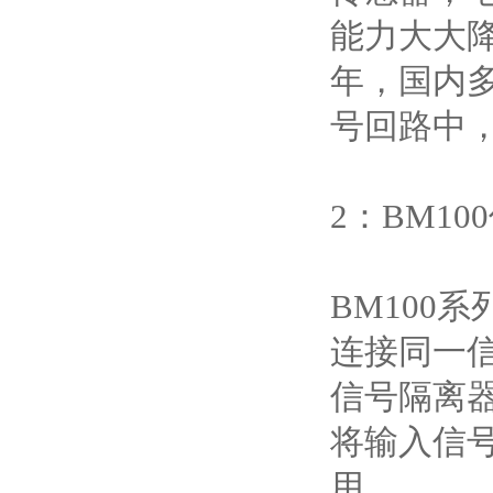
能力大大
年，国内
号回路中
2：BM1
BM100
连接同一信
信号隔离
将输入信号
用。